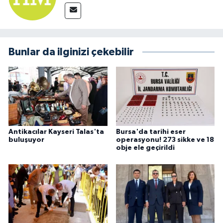
Bunlar da ilginizi çekebilir
Antikacılar Kayseri Talas'ta
Bursa'da tarihi eser
buluşuyor
operasyonu! 273 sikke ve 18
obje ele geçirildi