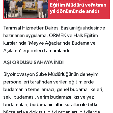
Eğitim Müdürü vefatının
yıl dönümünde anıldı
Tarımsal Hizmetler Dairesi Başkanlığı uhdesinde
hazırlanan uygulama, ORMEK ve Halk Eğitim
kurslarında 'Meyve Ağaçlarında Budama ve
Aşılama' eğitimleri tamamlandı.
AŞI ORDUSU SAHAYA İNDİ
Biyoinovasyon Şube Müdürlüğünün deneyimli
personelleri tarafından verilen eğitimlerde
budamanın temel amacı, genel budama ilkeleri,
şekil budaması, verim budaması, kış ve yaz
budamaları, budamanın altın kuralları ile bitki
hücreleri ve dokusu, bitki organları, bitkilerde