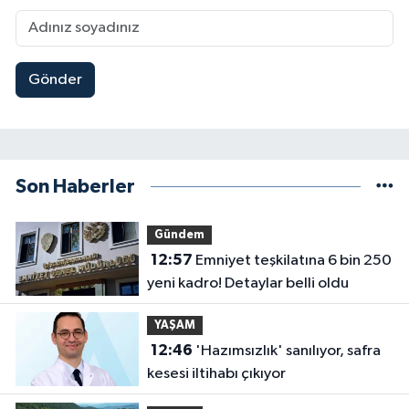
Gönder
Son Haberler
Gündem
12:57
Emniyet teşkilatına 6 bin 250
yeni kadro! Detaylar belli oldu
YAŞAM
12:46
'Hazımsızlık' sanılıyor, safra
kesesi iltihabı çıkıyor