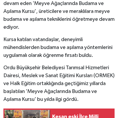
devam eden 'Meyve Ağaçlarında Budama ve
Aşılama Kursu', üreticilere ve meraklılara meyve
budama ve aşılama tekniklerini öğretmeye devam
ediyor.
Kursa katılan vatandaşlar, deneyimli
mühendislerden budama ve aşılama yöntemlerini
uygulamalı olarak öğrenme fırsatı buldu.
Ordu Büyükşehir Belediyesi Tarımsal Hizmetleri
Dairesi, Meslek ve Sanat Eğitimi Kursları (ORMEK)
ve Halk Eğitim ortaklığında geçtiğimiz yıllarda
başlatılan 'Meyve Ağaçlarında Budama ve
Aşılama Kursu' bu yılda ilgi gördü.
Keşan eski İlçe Millî