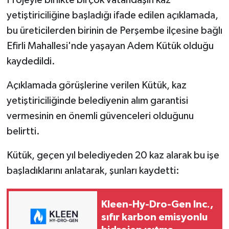
Projeyle birlikte birçok vatandaşın kaz
yetiştiriciliğine başladığı ifade edilen açıklamada,
bu üreticilerden birinin de Perşembe ilçesine bağlı
Efirli Mahallesi'nde yaşayan Adem Kütük olduğu
kaydedildi.
Açıklamada görüşlerine verilen Kütük, kaz
yetiştiriciliğinde belediyenin alım garantisi
vermesinin en önemli güvenceleri olduğunu
belirtti.
Kütük, geçen yıl belediyeden 20 kaz alarak bu işe
başladıklarını anlatarak, şunları kaydetti:
Kleen-Hy-Dro-Gen Inc.,
sıfır karbon emisyonlu