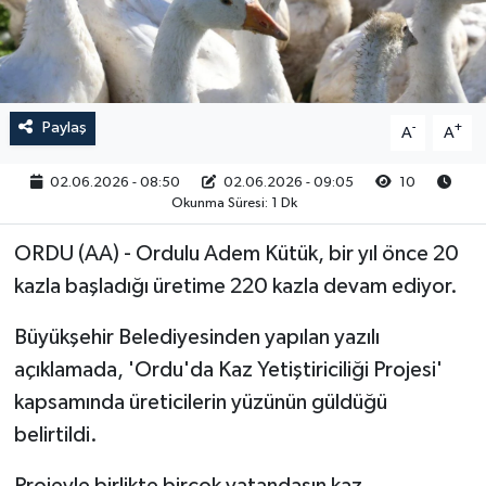
RESMİ İLAN
Paylaş
-
+
A
A
02.06.2026 - 08:50
02.06.2026 - 09:05
10
Okunma Süresi: 1 Dk
ORDU (AA) - Ordulu Adem Kütük, bir yıl önce 20
kazla başladığı üretime 220 kazla devam ediyor.
Büyükşehir Belediyesinden yapılan yazılı
açıklamada, 'Ordu'da Kaz Yetiştiriciliği Projesi'
kapsamında üreticilerin yüzünün güldüğü
belirtildi.