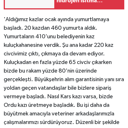
hidrojen ısıtma
teknolojisinde ISO ve
TSSA düzenleyici
'Aldığımız kazlar ocak ayında yumurtlamaya
onaylarını aldı
başladı. 20 kazdan 460 yumurta aldık.
Yumurtaların 410'unu belediyenin kaz
kuluçkahanesine verdik. Şu ana kadar 220 kaz
civcivimiz çıktı, çıkmaya da devam ediyor.
Kuluçkadan en fazla yüzde 65 civciv çıkarken
bizde bu rakam yüzde 80'nin üzerinde
gerçekleşti. Büyükşehrin alım garantisinin yanı sıra
yoldan geçen vatandaşlar bile bizlere sipariş
vermeye başladı. Nasıl Kars kazı varsa, bizde
Ordu kazı üretmeye başladık. Bu işi daha da
büyütmek amacıyla veteriner arkadaşlarımızla
çalışmalarımızı sürdürüyoruz. Düzenli bir şekilde