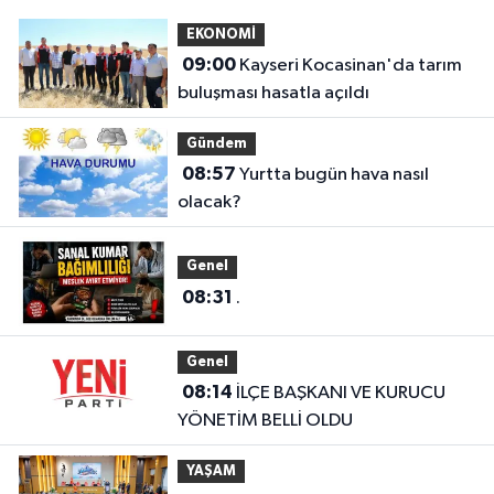
EKONOMİ
09:00
Kayseri Kocasinan'da tarım
buluşması hasatla açıldı
Gündem
08:57
Yurtta bugün hava nasıl
olacak?
Genel
08:31
.
Genel
08:14
İLÇE BAŞKANI VE KURUCU
YÖNETİM BELLİ OLDU
YAŞAM