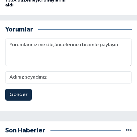
TSSA düzenleyici onaylarını
aldı
Yorumlar
Gönder
Son Haberler