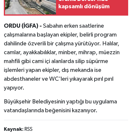
kapsamlı dönüşüm
ORDU (İGFA) -
Sabahın erken saatlerine
çalışmalarına başlayan ekipler, belirli program
dahilinde özverili bir çalışma yürütüyor. Halılar,
camlar, ayakkabılıklar, minber, mihrap, müezzin
mahfili gibi cami içi alanlarda silip süpürme
işlemleri yapan ekipler, dış mekanda ise
abdesthaneler ve WC'leri yıkayarak pırıl pırıl
yapıyor.
Büyükşehir Belediyesinin yaptığı bu uygulama
vatandaşlarında beğenisini kazanıyor.
Kaynak:
RSS