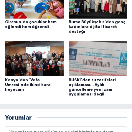
Giresun'da çocuklar hem
Bursa Büyükşehir'den genç
eğlendi hem öğrendi
kadınlara dijital ticaret
desteği
Konya'dan 'Vefa
BUSKİ'den su tarifeleri
Umresi'nde ikinci kura
açıklaması... Aylık
heyecanı
güncelleme yeni zam
uygulaması değil
Yorumlar