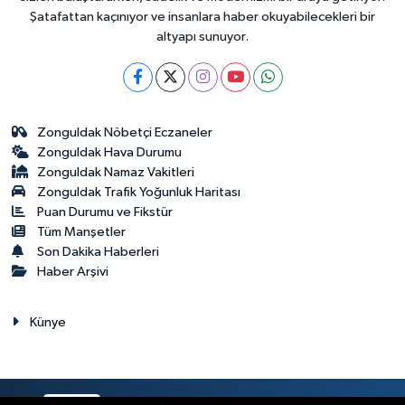
Şatafattan kaçınıyor ve insanlara haber okuyabilecekleri bir
altyapı sunuyor.
Zonguldak Nöbetçi Eczaneler
Zonguldak Hava Durumu
Zonguldak Namaz Vakitleri
Zonguldak Trafik Yoğunluk Haritası
Puan Durumu ve Fikstür
Tüm Manşetler
Son Dakika Haberleri
Haber Arşivi
Künye