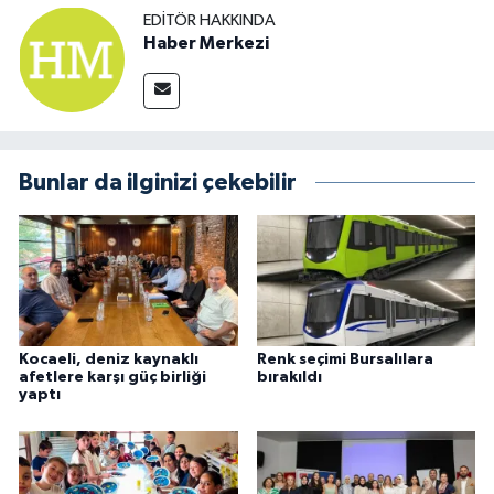
EDITÖR HAKKINDA
Haber Merkezi
Bunlar da ilginizi çekebilir
Kocaeli, deniz kaynaklı
Renk seçimi Bursalılara
afetlere karşı güç birliği
bırakıldı
yaptı