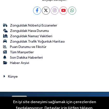
Zonguldak Nöbetçi Eczaneler
Zonguldak Hava Durumu
Zonguldak Namaz Vakitleri
Zonguldak Trafik Yoğunluk Haritası
Puan Durumu ve Fikstür
Tüm Manşetler
Son Dakika Haberleri
Haber Arşivi
Künye
RSS
Copyright © 2023. Her hakkı saklıdır.
En iyi site deneyimi sağlamak için çerezlerden
faydalanıyoruz. Detaylar için lütfen tıklayın.