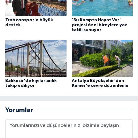
Trabzonspor'a büyük
'Bu Kampta Hayat Var'
destek
projesi özel bireylere yaz
tatili sunuyor
Balıkesir'de kıyılar anlık
Antalya Büyükşehir'den
takip ediliyor
Kemer'e çevre düzenleme
Yorumlar