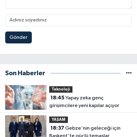
Gönder
Son Haberler
Teknoloji
18:45
Yapay zeka genç
girişimcilere yeni kapılar açıyor
YAŞAM
18:37
Gebze'nin geleceği için
Başkent'te güçlü temaslar