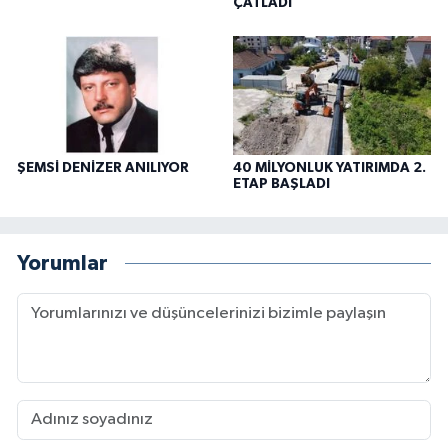
ÇATLADI
ŞEMSİ DENİZER ANILIYOR
40 MİLYONLUK YATIRIMDA 2.
ETAP BAŞLADI
Yorumlar