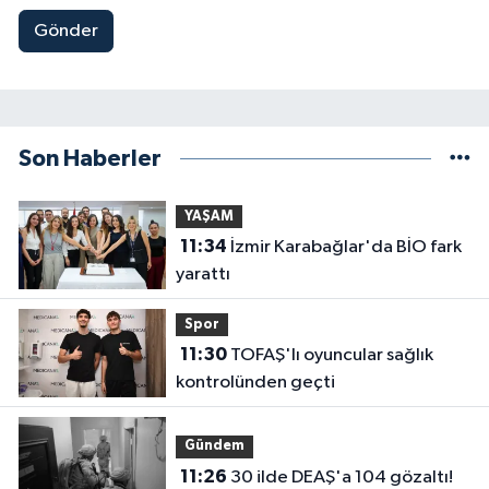
Gönder
Son Haberler
YAŞAM
11:34
İzmir Karabağlar'da BİO fark
yarattı
Spor
11:30
TOFAŞ'lı oyuncular sağlık
kontrolünden geçti
Gündem
11:26
30 ilde DEAŞ'a 104 gözaltı!