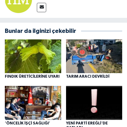
Bunlar da ilginizi çekebilir
FINDIK ÜRETİCİLERİNE UYARI
TARIM ARACI DEVRİLDİ
‘ÖNCELİK İŞÇİ SAĞLIĞI’
YENİ PARTİ EREĞLİ'DE