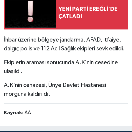
YENİ PARTİ EREĞLİ'DE
ÇATLADI
İhbar üzerine bölgeye jandarma, AFAD, itfaiye,
dalgıç polis ve 112 Acil Sağlık ekipleri sevk edildi.
Ekiplerin araması sonucunda A.K'nin cesedine
ulaşıldı.
A.K'nin cenazesi, Ünye Devlet Hastanesi
morguna kaldırıldı.
Kaynak:
AA