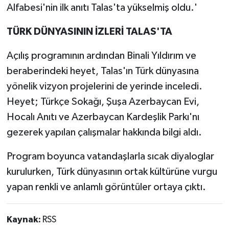
Alfabesi'nin ilk anıtı Talas'ta yükselmiş oldu.'
TÜRK DÜNYASININ İZLERİ TALAS'TA
Açılış programının ardından Binali Yıldırım ve
beraberindeki heyet, Talas'ın Türk dünyasına
yönelik vizyon projelerini de yerinde inceledi.
Heyet; Türkçe Sokağı, Şuşa Azerbaycan Evi,
Hocalı Anıtı ve Azerbaycan Kardeşlik Parkı'nı
gezerek yapılan çalışmalar hakkında bilgi aldı.
Program boyunca vatandaşlarla sıcak diyaloglar
kurulurken, Türk dünyasının ortak kültürüne vurgu
yapan renkli ve anlamlı görüntüler ortaya çıktı.
Kaynak:
RSS