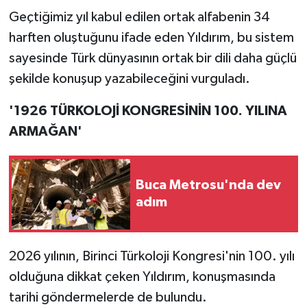
Geçtiğimiz yıl kabul edilen ortak alfabenin 34
harften oluştuğunu ifade eden Yıldırım, bu sistem
sayesinde Türk dünyasının ortak bir dili daha güçlü
şekilde konuşup yazabileceğini vurguladı.
'1926 TÜRKOLOJİ KONGRESİNİN 100. YILINA
ARMAĞAN'
Buca Metrosu'nda dev
adım
2026 yılının, Birinci Türkoloji Kongresi'nin 100. yılı
olduğuna dikkat çeken Yıldırım, konuşmasında
tarihi göndermelerde de bulundu.