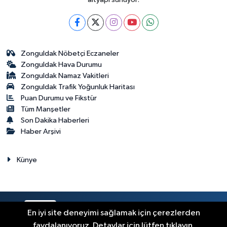
Zonguldak Nöbetçi Eczaneler
Zonguldak Hava Durumu
Zonguldak Namaz Vakitleri
Zonguldak Trafik Yoğunluk Haritası
Puan Durumu ve Fikstür
Tüm Manşetler
Son Dakika Haberleri
Haber Arşivi
Künye
RSS
Copyright © 2023. Her hakkı saklıdır.
En iyi site deneyimi sağlamak için çerezlerden
faydalanıyoruz. Detaylar için lütfen tıklayın.