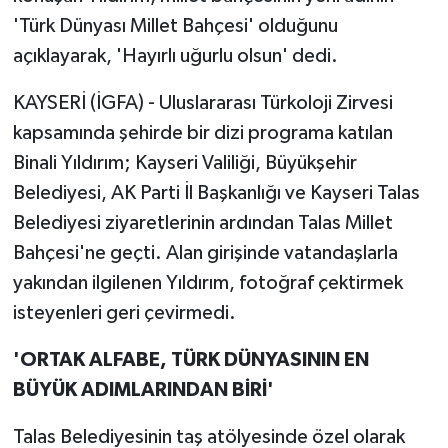
'Türk Dünyası Millet Bahçesi' olduğunu
açıklayarak, 'Hayırlı uğurlu olsun' dedi.
KAYSERİ (İGFA) - Uluslararası Türkoloji Zirvesi
kapsamında şehirde bir dizi programa katılan
Binali Yıldırım; Kayseri Valiliği, Büyükşehir
Belediyesi, AK Parti İl Başkanlığı ve Kayseri Talas
Belediyesi ziyaretlerinin ardından Talas Millet
Bahçesi'ne geçti. Alan girişinde vatandaşlarla
yakından ilgilenen Yıldırım, fotoğraf çektirmek
isteyenleri geri çevirmedi.
'ORTAK ALFABE, TÜRK DÜNYASININ EN
BÜYÜK ADIMLARINDAN BİRİ'
Talas Belediyesinin taş atölyesinde özel olarak