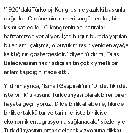
'1926'daki Türkoloji Kongresi ne yazık ki baskınla
dağıtıldı. O dönemin alimleri sürgün edildi, bir
kısmı katledildi. O kongrenin acı hatıraları
hafızamızda yer alıyor. İşte bugün burada yapılan
bu anlamlı çalışma, o büyük mirasın yeniden ayağa
kalktığının göstergesidir.' diyen Yıldırım, Talas
Belediyesinin hazırladığı anıtın çok kıymetli bir
anlam taşıdığını ifade etti.
Yıldırım ayrıca, 'İsmail Gaspıralı'nın 'Dilde, fikirde,
işte birlik' ülküsünü Türk dünyası olarak birer birer
hayata geçiriyoruz. Dilde birlik alfabe ile, fikirde
birlik ortak kültür ve tarih ile, işte birlik ise
ekonomik entegrasyonla sağlanacak.' sözleriyle
Türk dünyasının ortak gelecek vizyonuna dikkat