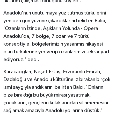
aktarım çalışması olduğunu söyledi.
Anadolu'nun unutulmaya yüz tutmuş türkülerini
yeniden gün yüzüne çıkardıklarını belirten Balcı,
'Ozanların İzinde, Aşıkların Yolunda - Opera
Anadolu'da, 7 bölge, 7 ozan ve 7 türkü
konseptiyle, bölgelerimizin yaşanmış hikayesi
olan türkülerine yer verip ozanlarımızı tekrar yad
ediyoruz.' dedi.
Karacaoğlan, Neşet Ertaş, Erzurumlu Emrah,
Dadaloğlu ve Anadolu kültürüne iz bırakan birçok
ismi saygıyla andıklarını belirten Balcı, 'Onların
bize bıraktığı bu büyük mirası yaşatmak,
çocukların, gençlerin kulaklarından silinmemesini
sağlamak amacıyla Anadolu yollarına düştük.'