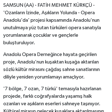
SAMSUN (AA) - FATİH MEHMET KÜRKÇÜ -
'Ozanların İzinde, Aşıkların Yolunda - Opera
Anadolu'da' projesi kapsamında Anadolu'nun
unutulmaya yüz tutan türküleri opera sanatıyla
yorumlanarak çocuklar ve gençlerle
buluşturuluyor.
Anadolu Opera Derneğince hayata geçirilen
proje, Anadolu'nun kuşaktan kuşağa aktarılan
sözlü kültür mirasını çağdaş sahne sanatlarının
diliyle yeniden yorumlamayı amaçlıyor.
'7 bölge, 7 ozan, 7 türkü' temasıyla hazırlanan
projede, farklı coğrafyalarda yaşamış halk
ozanları ve aşıkların eserleri sahneye taşınıyor.
Kültürel mirasın gelecek kuşaklara aktarılmasının