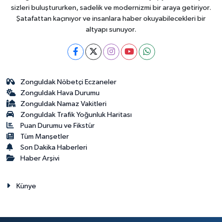
sizleri buluştururken, sadelik ve modernizmi bir araya getiriyor.
Şatafattan kaçınıyor ve insanlara haber okuyabilecekleri bir
altyapı sunuyor.
Zonguldak Nöbetçi Eczaneler
Zonguldak Hava Durumu
Zonguldak Namaz Vakitleri
Zonguldak Trafik Yoğunluk Haritası
Puan Durumu ve Fikstür
Tüm Manşetler
Son Dakika Haberleri
Haber Arşivi
Künye