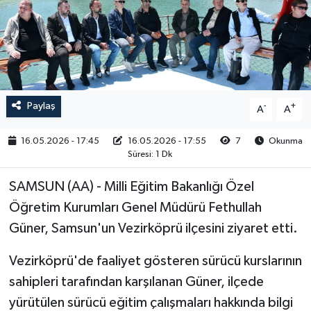
RESMİ İLAN
Paylaş
-
+
A
A
16.05.2026 - 17:45
16.05.2026 - 17:55
7
Okunma
Süresi: 1 Dk
SAMSUN (AA) - Milli Eğitim Bakanlığı Özel
Öğretim Kurumları Genel Müdürü Fethullah
Güner, Samsun'un Vezirköprü ilçesini ziyaret etti.
Vezirköprü'de faaliyet gösteren sürücü kurslarının
sahipleri tarafından karşılanan Güner, ilçede
yürütülen sürücü eğitim çalışmaları hakkında bilgi