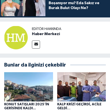
Boşanıyor mu? Eda Sakız ve
Burak Bulut Olayı Ne?
EDITÖR HAKKINDA
Haber Merkezi
Bunlar da ilginizi çekebilir
KONUT SATIŞLARI 2025'İN
KALP KRİZİ GEÇİRDİ, ACİLE
GERİSİNDE KALDI...
GELDİ…