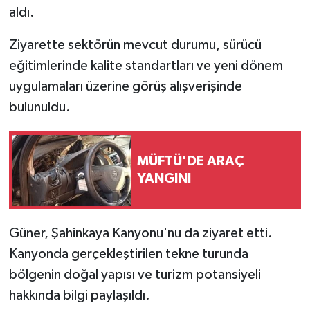
aldı.
Ziyarette sektörün mevcut durumu, sürücü
eğitimlerinde kalite standartları ve yeni dönem
uygulamaları üzerine görüş alışverişinde
bulunuldu.
MÜFTÜ'DE ARAÇ
YANGINI
Güner, Şahinkaya Kanyonu'nu da ziyaret etti.
Kanyonda gerçekleştirilen tekne turunda
bölgenin doğal yapısı ve turizm potansiyeli
hakkında bilgi paylaşıldı.