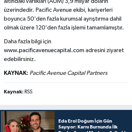
altındaki varlıkları (AUM) 3,9 milyar doların
üzerindedir. Pacific Avenue ekibi, kariyerleri
boyunca 50'den fazla kurumsal ayrıştırma dahil
olmak üzere 120'den fazla işlemi tamamlamıştır.
Daha fazla bilgi için
www.pacificavenuecapital.com
adresini ziyaret
edebilirsiniz.
KAYNAK:
Pacific Avenue Capital Partners
Kaynak:
RSS
Eda Erol Doğum İçin Gün
Sayıyor: Karnı Burnunda İlk