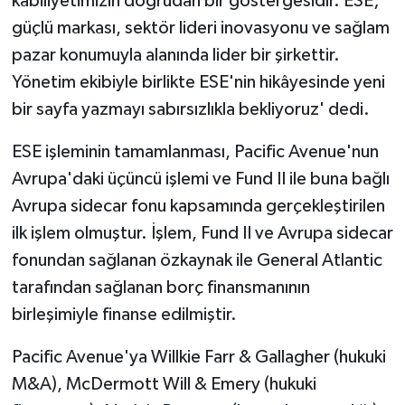
kabiliyetimizin doğrudan bir göstergesidir. ESE;
güçlü markası, sektör lideri inovasyonu ve sağlam
pazar konumuyla alanında lider bir şirkettir.
Yönetim ekibiyle birlikte ESE'nin hikâyesinde yeni
bir sayfa yazmayı sabırsızlıkla bekliyoruz' dedi.
ESE işleminin tamamlanması, Pacific Avenue'nun
Avrupa'daki üçüncü işlemi ve Fund II ile buna bağlı
Avrupa sidecar fonu kapsamında gerçekleştirilen
ilk işlem olmuştur. İşlem, Fund II ve Avrupa sidecar
fonundan sağlanan özkaynak ile General Atlantic
tarafından sağlanan borç finansmanının
birleşimiyle finanse edilmiştir.
Pacific Avenue'ya Willkie Farr & Gallagher (hukuki
M&A), McDermott Will & Emery (hukuki