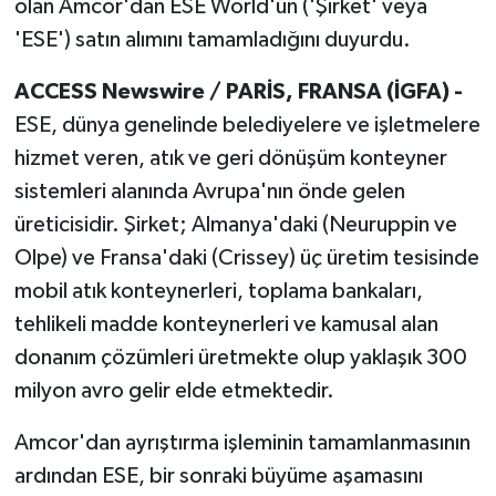
olan Amcor'dan ESE World'ün ('Şirket' veya
'ESE') satın alımını tamamladığını duyurdu.
ACCESS Newswire / PARİ
S, FRANSA (İGFA) -
ESE, dünya genelinde belediyelere ve işletmelere
hizmet veren, atık ve geri dönüşüm konteyner
sistemleri alanında Avrupa'nın önde gelen
üreticisidir. Şirket; Almanya'daki (Neuruppin ve
Olpe) ve Fransa'daki (Crissey) üç üretim tesisinde
mobil atık konteynerleri, toplama bankaları,
tehlikeli madde konteynerleri ve kamusal alan
donanım çözümleri üretmekte olup yaklaşık 300
milyon avro gelir elde etmektedir.
Amcor'dan ayrıştırma işleminin tamamlanmasının
ardından ESE, bir sonraki büyüme aşamasını