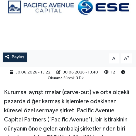
RESMİ İLAN
Paylaş
-
+
A
A
30.06.2026 - 13:22
30.06.2026 - 13:40
12
Okunma Süresi: 3 Dk
Kurumsal ayrıştırmalar (carve-out) ve orta ölçekli
pazarda diğer karmaşık işlemlere odaklanan
küresel özel sermaye şirketi Pacific Avenue
Capital Partners ('Pacific Avenue'), bir iştirakinin
dünyanın önde gelen ambalaj şirketlerinden biri