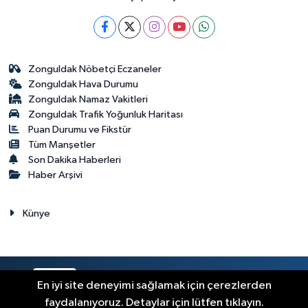
Zonguldak Nöbetçi Eczaneler
Zonguldak Hava Durumu
Zonguldak Namaz Vakitleri
Zonguldak Trafik Yoğunluk Haritası
Puan Durumu ve Fikstür
Tüm Manşetler
Son Dakika Haberleri
Haber Arşivi
Künye
RSS
Copyright © 2023. Her hakkı saklıdır.
En iyi site deneyimi sağlamak için çerezlerden
faydalanıyoruz. Detaylar için lütfen tıklayın.