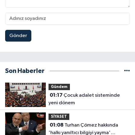
Gönder
Son Haberler
Gündem
01:17
Çocuk adalet sisteminde
yeni dönem
SİYASET
01:08
Turhan Çömez hakkında
'halkı yanıltıcı bilgiyi yayma'