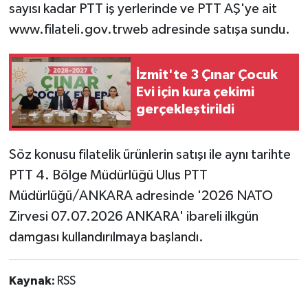
sayısı kadar PTT iş yerlerinde ve PTT AŞ'ye ait
www.filateli.gov.trweb adresinde satışa sundu.
İzmit'te 3 Çınar Çocuk
Evi için kura çekimi
gerçekleştirildi
Söz konusu filatelik ürünlerin satışı ile aynı tarihte
PTT 4. Bölge Müdürlüğü Ulus PTT
Müdürlüğü/ANKARA adresinde '2026 NATO
Zirvesi 07.07.2026 ANKARA' ibareli ilkgün
damgası kullandırılmaya başlandı.
Kaynak:
RSS