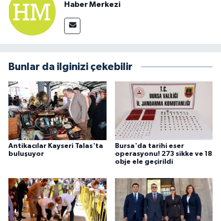
Haber Merkezi
Bunlar da ilginizi çekebilir
Antikacılar Kayseri Talas'ta
Bursa'da tarihi eser
buluşuyor
operasyonu! 273 sikke ve 18
obje ele geçirildi