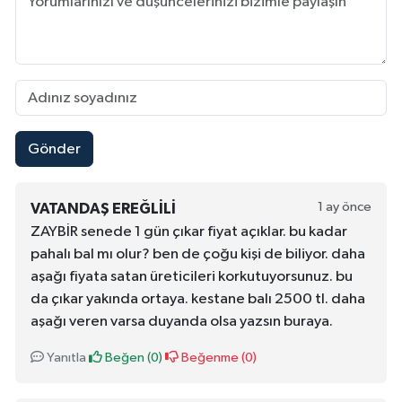
Gönder
1 ay önce
VATANDAŞ EREĞLİLİ
ZAYBİR senede 1 gün çıkar fiyat açıklar. bu kadar
pahalı bal mı olur? ben de çoğu kişi de biliyor. daha
aşağı fiyata satan üreticileri korkutuyorsunuz. bu
da çıkar yakında ortaya. kestane balı 2500 tl. daha
aşağı veren varsa duyanda olsa yazsın buraya.
Yanıtla
Beğen (
0
)
Beğenme (
0
)