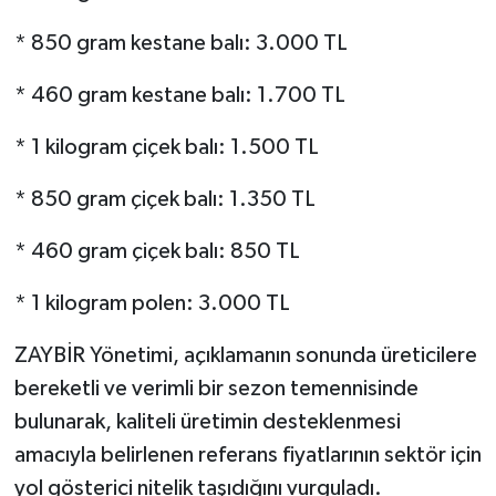
* 850 gram kestane balı: 3.000 TL
* 460 gram kestane balı: 1.700 TL
* 1 kilogram çiçek balı: 1.500 TL
* 850 gram çiçek balı: 1.350 TL
* 460 gram çiçek balı: 850 TL
* 1 kilogram polen: 3.000 TL
ZAYBİR Yönetimi, açıklamanın sonunda üreticilere
bereketli ve verimli bir sezon temennisinde
bulunarak, kaliteli üretimin desteklenmesi
amacıyla belirlenen referans fiyatlarının sektör için
yol gösterici nitelik taşıdığını vurguladı.