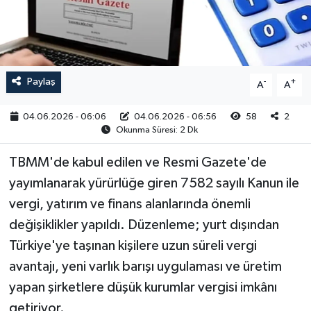
RESMİ İLAN
Paylaş
-
+
A
A
04.06.2026 - 06:06
04.06.2026 - 06:56
58
2
Okunma Süresi: 2 Dk
TBMM'de kabul edilen ve Resmi Gazete'de
yayımlanarak yürürlüğe giren 7582 sayılı Kanun ile
vergi, yatırım ve finans alanlarında önemli
değişiklikler yapıldı. Düzenleme; yurt dışından
Türkiye'ye taşınan kişilere uzun süreli vergi
avantajı, yeni varlık barışı uygulaması ve üretim
yapan şirketlere düşük kurumlar vergisi imkânı
getiriyor.