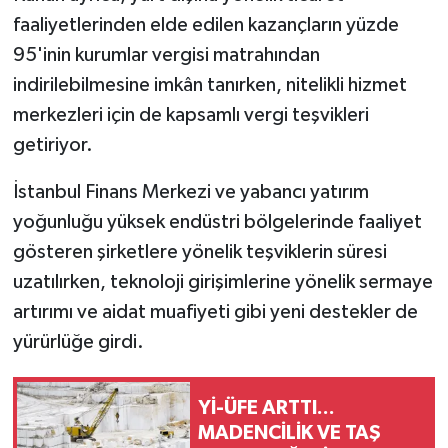
faaliyetlerinden elde edilen kazançların yüzde
95'inin kurumlar vergisi matrahından
indirilebilmesine imkân tanırken, nitelikli hizmet
merkezleri için de kapsamlı vergi teşvikleri
getiriyor.
İstanbul Finans Merkezi ve yabancı yatırım
yoğunluğu yüksek endüstri bölgelerinde faaliyet
gösteren şirketlere yönelik teşviklerin süresi
uzatılırken, teknoloji girişimlerine yönelik sermaye
artırımı ve aidat muafiyeti gibi yeni destekler de
yürürlüğe girdi.
Yİ-ÜFE ARTTI...
MADENCİLİK VE TAŞ