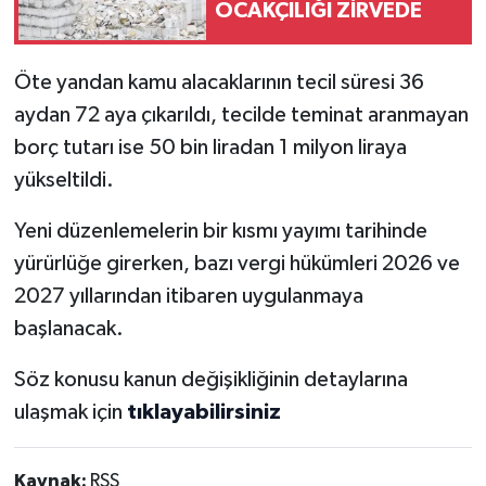
OCAKÇILIĞI ZİRVEDE
Öte yandan kamu alacaklarının tecil süresi 36
aydan 72 aya çıkarıldı, tecilde teminat aranmayan
borç tutarı ise 50 bin liradan 1 milyon liraya
yükseltildi.
Yeni düzenlemelerin bir kısmı yayımı tarihinde
yürürlüğe girerken, bazı vergi hükümleri 2026 ve
2027 yıllarından itibaren uygulanmaya
başlanacak.
Söz konusu kanun değişikliğinin detaylarına
ulaşmak için
tıklayabilirsiniz
Kaynak:
RSS