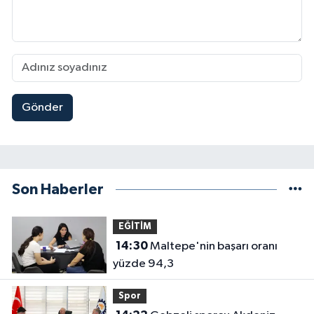
Gönder
Son Haberler
EĞİTİM
14:30
Maltepe'nin başarı oranı
yüzde 94,3
Spor