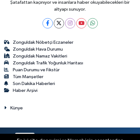
Şatafattan kaçınıyor ve insanlara haber okuyabilecekleri bir
altyapı sunuyor.
Zonguldak Nöbetçi Eczaneler
Zonguldak Hava Durumu
Zonguldak Namaz Vakitleri
Zonguldak Trafik Yoğunluk Haritası
Puan Durumu ve Fikstür
Tüm Manşetler
Son Dakika Haberleri
Haber Arşivi
Künye
RSS
Copyright © 2023. Her hakkı saklıdır.