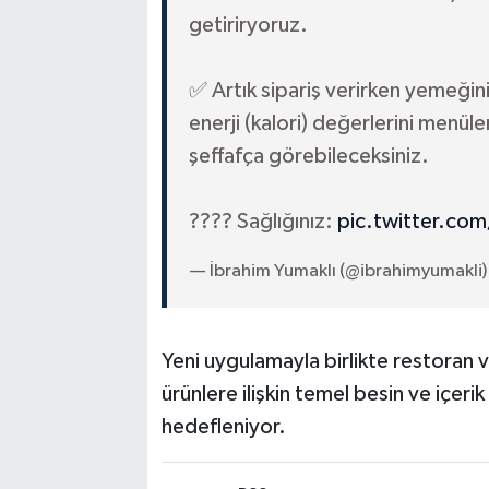
getiriryoruz.
✅ Artık sipariş verirken yemeğini
enerji (kalori) değerlerini menül
şeffafça görebileceksiniz.
???? Sağlığınız:
pic.twitter.co
— İbrahim Yumaklı (@ibrahimyumakli
Yeni uygulamayla birlikte restoran v
ürünlere ilişkin temel besin ve içerik 
hedefleniyor.