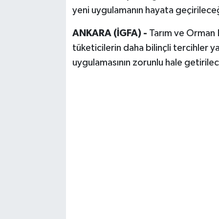
yeni uygulamanın hayata geçirileceği
ANKARA (İGFA) -
Tarım ve Orman B
tüketicilerin daha bilinçli tercihler
uygulamasının zorunlu hale getirile