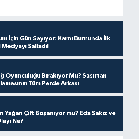
m İçin Gün Sayıyor: Karnı Burnunda İlk
 Medyayı Salladı!
tuğ Oyunculuğu Bırakıyor Mu? Şaşırtan
lamasının Tüm Perde Arkası
n Yağan Çift Boşanıyor mu? Eda Sakız ve
layı Ne?