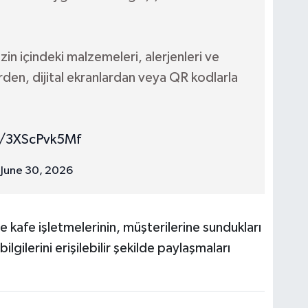
zin içindeki malzemeleri, alerjenleri ve
erden, dijital ekranlardan veya QR kodlarla
m/3XScPvk5Mf
)
June 30, 2026
e kafe işletmelerinin, müşterilerine sundukları
bilgilerini erişilebilir şekilde paylaşmaları