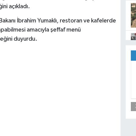
ni açıkladı.
akanı İbrahim Yumaklı, restoran ve kafelerde
 yapabilmesi amacıyla şeffaf menü
ceğini duyurdu.