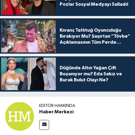
Pozlar Sosyal Medyayı Salladı!
Kıvanç Tatlıtuğ Oyunculuğu
Bırakıyor Mu? Şaşırtan "Tövbe"
Açıklamasının Tüm Perde
Arkası
Düğünde Altın Yağan Çift
Boşanıyor mu? Eda Sakız ve
Burak Bulut Olayı Ne?
EDITÖR HAKKINDA
Haber Merkezi