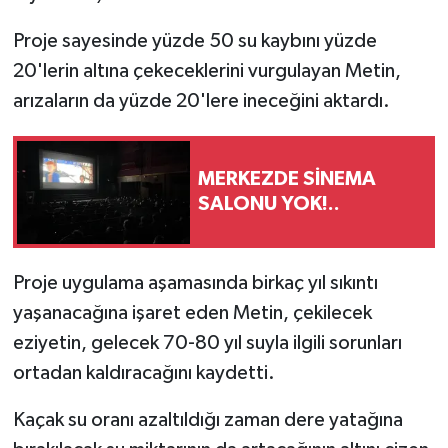
Proje sayesinde yüzde 50 su kaybını yüzde
20'lerin altına çekeceklerini vurgulayan Metin,
arızaların da yüzde 20'lere ineceğini aktardı.
MERKEZDE SİNEMA
SALONU YOK!..
Proje uygulama aşamasında birkaç yıl sıkıntı
yaşanacağına işaret eden Metin, çekilecek
eziyetin, gelecek 70-80 yıl suyla ilgili sorunları
ortadan kaldıracağını kaydetti.
Kaçak su oranı azaltıldığı zaman dere yatağına