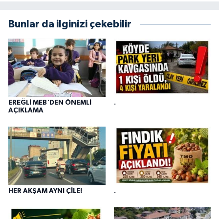
Bunlar da ilginizi çekebilir
EREĞLİ MEB'DEN ÖNEMLİ
.
AÇIKLAMA
HER AKŞAM AYNI ÇİLE!
.