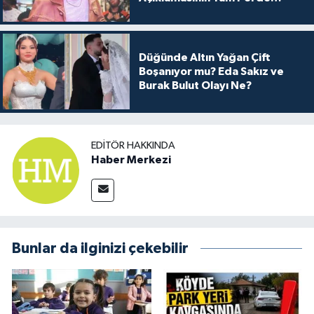
Arkası
Düğünde Altın Yağan Çift
Boşanıyor mu? Eda Sakız ve
Burak Bulut Olayı Ne?
EDITÖR HAKKINDA
Haber Merkezi
Bunlar da ilginizi çekebilir