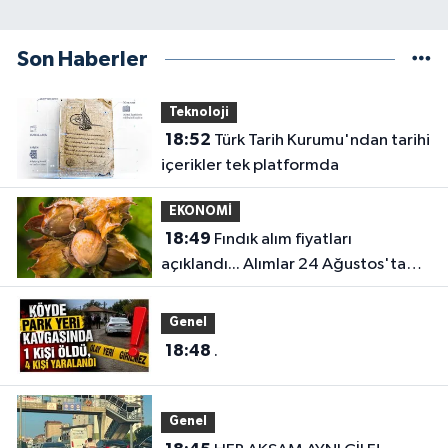
Son Haberler
Teknoloji
18:52
Türk Tarih Kurumu'ndan tarihi
içerikler tek platformda
EKONOMİ
18:49
Fındık alım fiyatları
açıklandı... Alımlar 24 Ağustos'ta
başlıyor
Genel
18:48
.
Genel