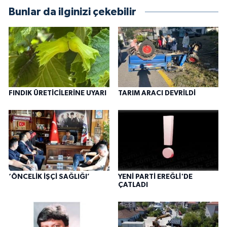
Bunlar da ilginizi çekebilir
FINDIK ÜRETİCİLERİNE UYARI
TARIM ARACI DEVRİLDİ
‘ÖNCELİK İŞÇİ SAĞLIĞI’
YENİ PARTİ EREĞLİ'DE
ÇATLADI