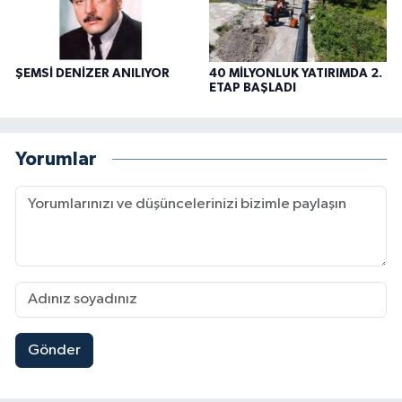
ŞEMSİ DENİZER ANILIYOR
40 MİLYONLUK YATIRIMDA 2.
ETAP BAŞLADI
Yorumlar
Gönder