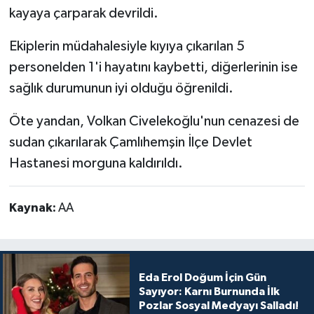
kayaya çarparak devrildi.
Ekiplerin müdahalesiyle kıyıya çıkarılan 5
personelden 1'i hayatını kaybetti, diğerlerinin ise
sağlık durumunun iyi olduğu öğrenildi.
Öte yandan, Volkan Civelekoğlu'nun cenazesi de
sudan çıkarılarak Çamlıhemşin İlçe Devlet
Hastanesi morguna kaldırıldı.
Kaynak:
AA
Eda Erol Doğum İçin Gün
Sayıyor: Karnı Burnunda İlk
Pozlar Sosyal Medyayı Salladı!