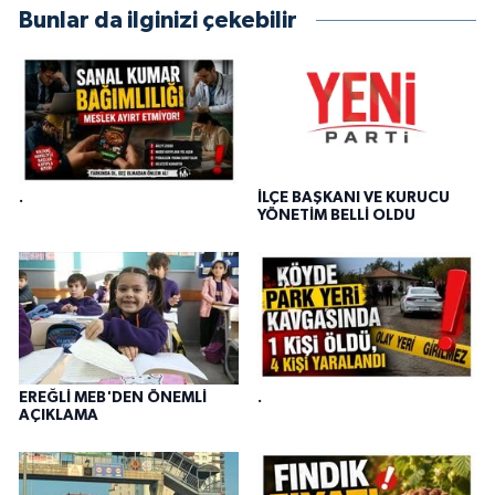
Bunlar da ilginizi çekebilir
.
İLÇE BAŞKANI VE KURUCU
YÖNETİM BELLİ OLDU
EREĞLİ MEB'DEN ÖNEMLİ
.
AÇIKLAMA