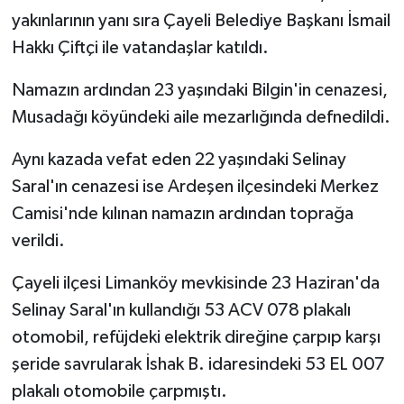
yakınlarının yanı sıra Çayeli Belediye Başkanı İsmail
Hakkı Çiftçi ile vatandaşlar katıldı.
Namazın ardından 23 yaşındaki Bilgin'in cenazesi,
Musadağı köyündeki aile mezarlığında defnedildi.
Aynı kazada vefat eden 22 yaşındaki Selinay
Saral'ın cenazesi ise Ardeşen ilçesindeki Merkez
Camisi'nde kılınan namazın ardından toprağa
verildi.
Çayeli ilçesi Limanköy mevkisinde 23 Haziran'da
Selinay Saral'ın kullandığı 53 ACV 078 plakalı
otomobil, refüjdeki elektrik direğine çarpıp karşı
şeride savrularak İshak B. idaresindeki 53 EL 007
plakalı otomobile çarpmıştı.