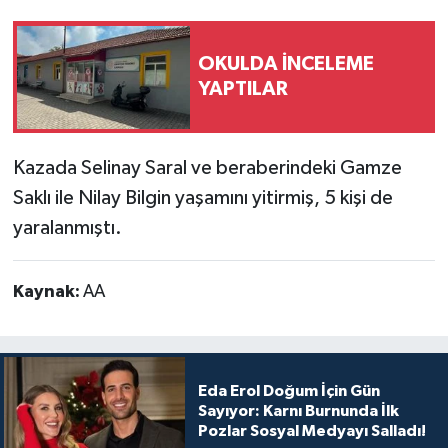
OKULDA İNCELEME
YAPTILAR
Kazada Selinay Saral ve beraberindeki Gamze
Saklı ile Nilay Bilgin yaşamını yitirmiş, 5 kişi de
yaralanmıştı.
Kaynak:
AA
Eda Erol Doğum İçin Gün
Sayıyor: Karnı Burnunda İlk
Pozlar Sosyal Medyayı Salladı!