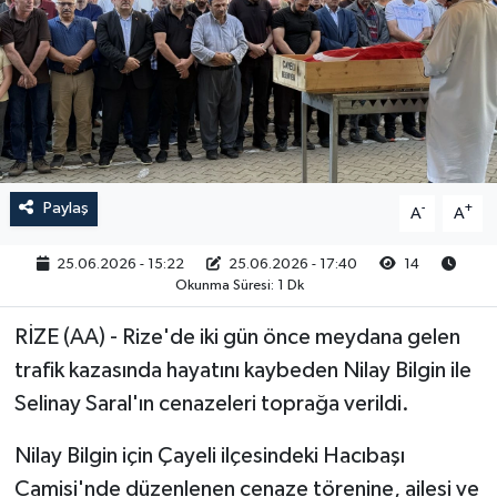
RESMİ İLAN
Paylaş
-
+
A
A
25.06.2026 - 15:22
25.06.2026 - 17:40
14
Okunma Süresi: 1 Dk
RİZE (AA) - Rize'de iki gün önce meydana gelen
trafik kazasında hayatını kaybeden Nilay Bilgin ile
Selinay Saral'ın cenazeleri toprağa verildi.
Nilay Bilgin için Çayeli ilçesindeki Hacıbaşı
Camisi'nde düzenlenen cenaze törenine, ailesi ve