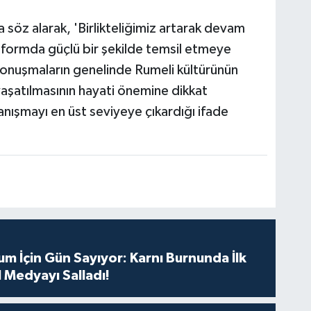
a söz alarak, 'Birlikteliğimiz artarak devam
tformda güçlü bir şekilde temsil etmeye
onuşmaların genelinde Rumeli kültürünün
yaşatılmasının hayati önemine dikkat
anışmayı en üst seviyeye çıkardığı ifade
m İçin Gün Sayıyor: Karnı Burnunda İlk
 Medyayı Salladı!