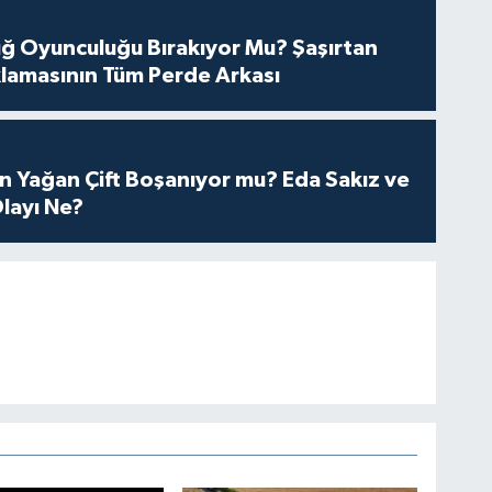
tuğ Oyunculuğu Bırakıyor Mu? Şaşırtan
lamasının Tüm Perde Arkası
n Yağan Çift Boşanıyor mu? Eda Sakız ve
layı Ne?