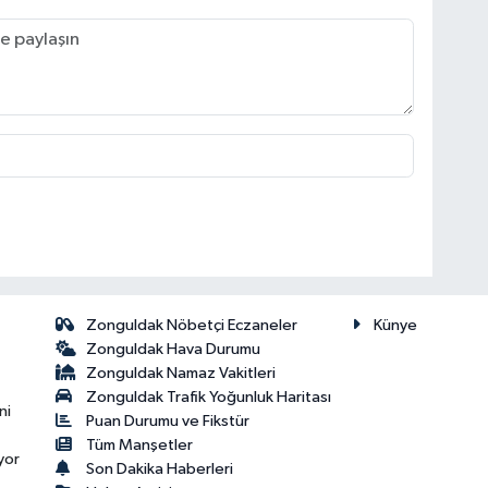
Zonguldak Nöbetçi Eczaneler
Künye
Zonguldak Hava Durumu
Zonguldak Namaz Vakitleri
Zonguldak Trafik Yoğunluk Haritası
ni
Puan Durumu ve Fikstür
Tüm Manşetler
yor
Son Dakika Haberleri