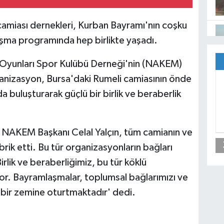
camiası dernekleri, Kurban Bayramı'nın coşku
şma programında hep birlikte yaşadı.
Oyunları Spor Kulübü Derneği'nin (NAKEM)
ganizasyon, Bursa'daki Rumeli camiasının önde
nda buluşturarak güçlü bir birlik ve beraberlik
NAKEM Başkanı Celal Yalçın, tüm camianın ve
rik etti. Bu tür organizasyonların bağları
irlik ve beraberliğimiz, bu tür köklü
or. Bayramlaşmalar, toplumsal bağlarımızı ve
 bir zemine oturtmaktadır' dedi.