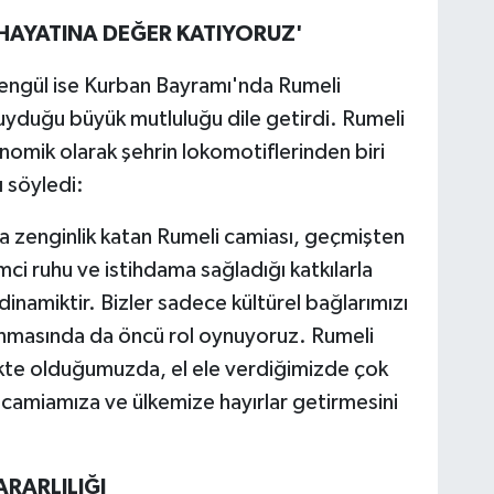
HAYATINA DEĞER KATIYORUZ'
ngül ise Kurban Bayramı'nda Rumeli
uyduğu büyük mutluluğu dile getirdi. Rumeli
omik olarak şehrin lokomotiflerinden biri
 söyledi:
a zenginlik katan Rumeli camiası, geçmişten
ci ruhu ve istihdama sağladığı katkılarla
dinamiktir. Bizler sadece kültürel bağlarımızı
kınmasında da öncü rol oynuyoruz. Rumeli
rlikte olduğumuzda, el ele verdiğimizde çok
camiamıza ve ülkemize hayırlar getirmesini
RARLILIĞI