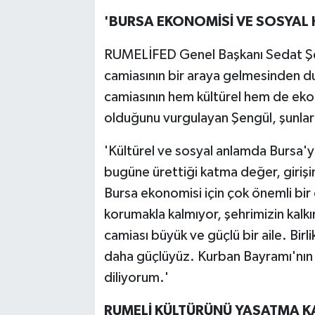
'BURSA EKONOMİSİ VE SOSYAL 
RUMELİFED Genel Başkanı Sedat Şe
camiasının bir araya gelmesinden d
camiasının hem kültürel hem de ekon
olduğunu vurgulayan Şengül, şunları
'Kültürel ve sosyal anlamda Bursa'y
bugüne ürettiği katma değer, girişim
Bursa ekonomisi için çok önemli bir 
korumakla kalmıyor, şehrimizin kal
camiası büyük ve güçlü bir aile. Bi
daha güçlüyüz. Kurban Bayramı'nın 
diliyorum.'
RUMELİ KÜLTÜRÜNÜ YAŞATMA KA