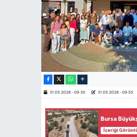
RESMİ İLAN
31.05.2026 - 09:30
31.05.2026 - 09:55
Bursa Büyükş
İçeriği Görünt