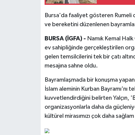
Bursa'da faaliyet gösteren Rumeli 
ve bereketini düzenlenen bayramla
BURSA (İGFA) -
Namık Kemal Halk 
ev sahipliğinde gerçekleştirilen or
gelen temsilcilerini tek bir çatı altı
mesajına sahne oldu.
Bayramlaşmada bir konuşma yapan 
İslam aleminin Kurban Bayramı'nı teb
kuvvetlendirdiğini belirten Yalçın, 'B
organizasyonlarla daha da güçleniy
kültürel mirasımızı çok daha sağlam