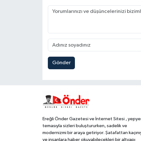
Gönder
Ereğli Önder Gazetesi ve İnternet Sitesi , yepye
temasıyla sizleri buluştururken, sadelik ve
modernizmi bir araya getiriyor. Şatafattan kaçını
ve insanlara haber okuyabilecekleri bir altyapı