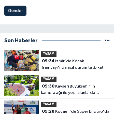
Gönder
Son Haberler
YAŞAM
09:34
İzmir'de Konak
Tramvayı'nda acil durum tatbikatı
YAŞAM
09:30
Kayseri Büyükşehir'in
kamera ağı ile yeşil alanlarda
güvenlik üst düzeyde
YAŞAM
09:28
Kocaeli'de Süper Enduro'da