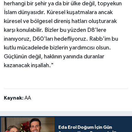
herhangi bir şehir ya da bir ülke değil, topyekun
İslam dünyasıdır. Küresel kuşatmalara ancak
küresel ve bölgesel direniş hatları oluşturarak
karşı konulabilir. Bizler bu yüzden D8'lere
inanıyoruz, D60'ları hedefliyoruz. Rabb'im bu
kutlu mücadelede bizlerin yardımcısı olsun.
Güçlünün değil, haklının yanında duranlar
kazanacak inşallah."
Kaynak:
AA
Eda Erol Doğum İçin Gün