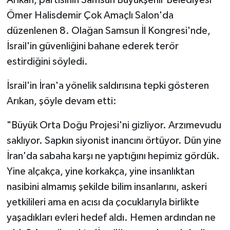
Ömer Halisdemir Çok Amaçlı Salon'da
düzenlenen 8. Olağan Samsun İl Kongresi'nde,
İsrail'in güvenliğini bahane ederek terör
estirdiğini söyledi.
İsrail'in İran'a yönelik saldırısına tepki gösteren
Arıkan, şöyle devam etti:
"Büyük Orta Doğu Projesi'ni gizliyor. Arzımevudu
saklıyor. Sapkın siyonist inancını örtüyor. Dün yine
İran'da sabaha karşı ne yaptığını hepimiz gördük.
Yine alçakça, yine korkakça, yine insanlıktan
nasibini almamış şekilde bilim insanlarını, askeri
yetkilileri ama en acısı da çocuklarıyla birlikte
yaşadıkları evleri hedef aldı. Hemen ardından ne