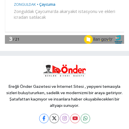
YAŞAM
09:04
Kocaeli yaz akşamlarında
'Arabesk' rüzgârı esti
Gündem
09:00
Kayseri Kocasinan'ın Ekolojik
Pazar'ı kapılarını açtı
Gündem
08:23
Meteoroloji'den iki bölgeye
kritik uyarı! Kuvvetli sağanak ve
rüzgar geliyor!
Ereğli Önder Gazetesi ve İnternet Sitesi , yepyeni temasıyla
sizleri buluştururken, sadelik ve modernizmi bir araya getiriyor.
Şatafattan kaçınıyor ve insanlara haber okuyabilecekleri bir
altyapı sunuyor.