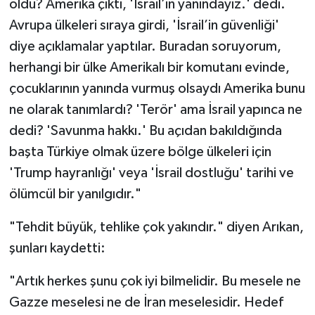
oldu? Amerika çıktı, 'İsrail’in yanındayız.' dedi.
Avrupa ülkeleri sıraya girdi, 'İsrail’in güvenliği'
diye açıklamalar yaptılar. Buradan soruyorum,
herhangi bir ülke Amerikalı bir komutanı evinde,
çocuklarının yanında vurmuş olsaydı Amerika bunu
ne olarak tanımlardı? 'Terör' ama İsrail yapınca ne
dedi? 'Savunma hakkı.' Bu açıdan bakıldığında
başta Türkiye olmak üzere bölge ülkeleri için
'Trump hayranlığı' veya 'İsrail dostluğu' tarihi ve
ölümcül bir yanılgıdır."
"Tehdit büyük, tehlike çok yakındır." diyen Arıkan,
şunları kaydetti:
"Artık herkes şunu çok iyi bilmelidir. Bu mesele ne
Gazze meselesi ne de İran meselesidir. Hedef