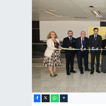
RESMİ İLAN