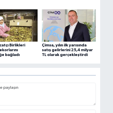
atçı Birlikleri
Çimsa, yılın ilk yarısında
ekorlarını
satış gelirlerini 25,4 milyar
ğe bağladı
TL olarak gerçekleştirdi