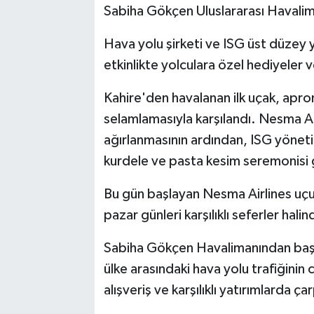
Sabiha Gökçen Uluslararası Havalim
Hava yolu şirketi ve ISG üst düzey y
etkinlikte yolculara özel hediyeler 
Kahire'den havalanan ilk uçak, apron
selamlamasıyla karşılandı. Nesma Air
ağırlanmasının ardından, ISG yönetim
kurdele ve pasta kesim seremonisi g
Bu gün başlayan Nesma Airlines uçuş
pazar günleri karşılıklı seferler hali
Sabiha Gökçen Havalimanından başlay
ülke arasındaki hava yolu trafiğinin 
alışveriş ve karşılıklı yatırımlarda ç