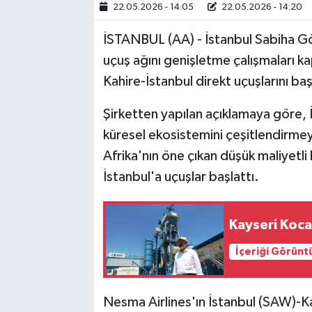
22.05.2026 - 14:05
22.05.2026 - 14:20
İSTANBUL (AA) - İstanbul Sabiha Gö
uçuş ağını genişletme çalışmaları k
Kahire-İstanbul direkt uçuşlarını baş
Şirketten yapılan açıklamaya göre, İ
küresel ekosistemini çeşitlendirm
Afrika'nın öne çıkan düşük maliyetli
İstanbul'a uçuşlar başlattı.
Kayseri Koca
İçeriği Görünt
Nesma Airlines'ın İstanbul (SAW)-Kah