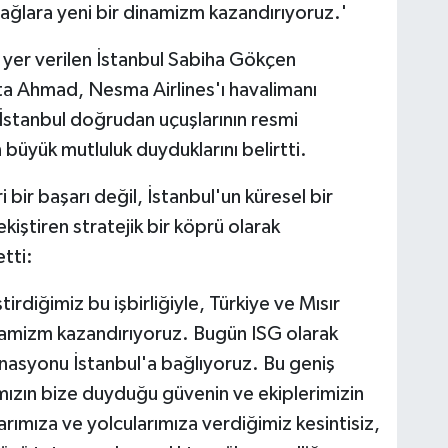
 bağlara yeni bir dinamizm kazandırıyoruz.'
yer verilen İstanbul Sabiha Gökçen
ta Ahmad, Nesma Airlines'ı havalimanı
-İstanbul doğrudan uçuşlarının resmi
büyük mutluluk duyduklarını belirtti.
bir başarı değil, İstanbul'un küresel bir
iştiren stratejik bir köprü olarak
etti:
tirdiğimiz bu işbirliğiyle, Türkiye ve Mısır
dinamizm kazandırıyoruz. Bugün ISG olarak
asyonu İstanbul'a bağlıyoruz. Bu geniş
mızın bize duyduğu güvenin ve ekiplerimizin
larımıza ve yolcularımıza verdiğimiz kesintisiz,