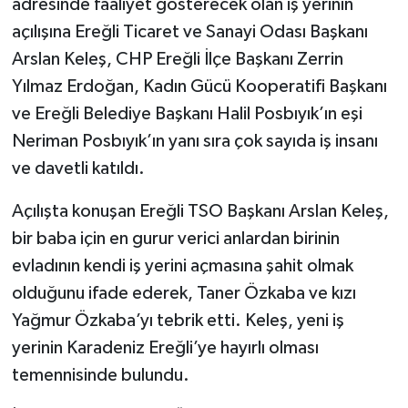
adresinde faaliyet gösterecek olan iş yerinin
açılışına Ereğli Ticaret ve Sanayi Odası Başkanı
Arslan Keleş, CHP Ereğli İlçe Başkanı Zerrin
Yılmaz Erdoğan, Kadın Gücü Kooperatifi Başkanı
ve Ereğli Belediye Başkanı Halil Posbıyık’ın eşi
Neriman Posbıyık’ın yanı sıra çok sayıda iş insanı
ve davetli katıldı.
Açılışta konuşan Ereğli TSO Başkanı Arslan Keleş,
bir baba için en gurur verici anlardan birinin
evladının kendi iş yerini açmasına şahit olmak
olduğunu ifade ederek, Taner Özkaba ve kızı
Yağmur Özkaba’yı tebrik etti. Keleş, yeni iş
yerinin Karadeniz Ereğli’ye hayırlı olması
temennisinde bulundu.