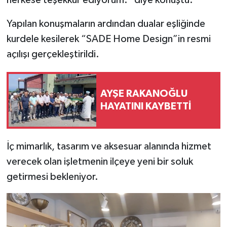
Yapılan konuşmaların ardından dualar eşliğinde
kurdele kesilerek “SADE Home Design”in resmi
açılışı gerçekleştirildi.
AYŞE RAKANOĞLU
HAYATINI KAYBETTİ
İç mimarlık, tasarım ve aksesuar alanında hizmet
verecek olan işletmenin ilçeye yeni bir soluk
getirmesi bekleniyor.