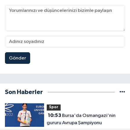
Gönder
Son Haberler
Spor
10:53
Bursa'da Osmangazi'nin
gururu Avrupa Şampiyonu