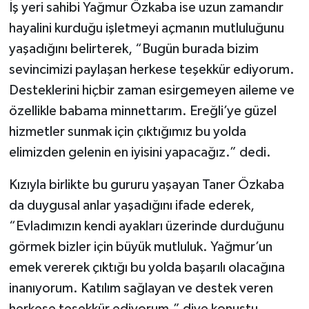
İş yeri sahibi Yağmur Özkaba ise uzun zamandır
hayalini kurduğu işletmeyi açmanın mutluluğunu
yaşadığını belirterek, “Bugün burada bizim
sevincimizi paylaşan herkese teşekkür ediyorum.
Desteklerini hiçbir zaman esirgemeyen aileme ve
özellikle babama minnettarım. Ereğli’ye güzel
hizmetler sunmak için çıktığımız bu yolda
elimizden gelenin en iyisini yapacağız.” dedi.
Kızıyla birlikte bu gururu yaşayan Taner Özkaba
da duygusal anlar yaşadığını ifade ederek,
“Evladımızın kendi ayakları üzerinde durduğunu
görmek bizler için büyük mutluluk. Yağmur’un
emek vererek çıktığı bu yolda başarılı olacağına
inanıyorum. Katılım sağlayan ve destek veren
herkese teşekkür ediyorum.” diye konuştu.