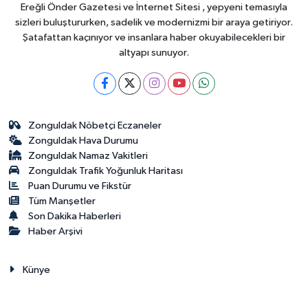
Ereğli Önder Gazetesi ve İnternet Sitesi , yepyeni temasıyla
sizleri buluştururken, sadelik ve modernizmi bir araya getiriyor.
Şatafattan kaçınıyor ve insanlara haber okuyabilecekleri bir
altyapı sunuyor.
Zonguldak Nöbetçi Eczaneler
Zonguldak Hava Durumu
Zonguldak Namaz Vakitleri
Zonguldak Trafik Yoğunluk Haritası
Puan Durumu ve Fikstür
Tüm Manşetler
Son Dakika Haberleri
Haber Arşivi
Künye