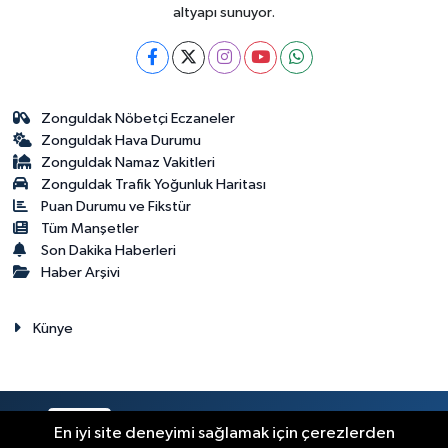
altyapı sunuyor.
Zonguldak Nöbetçi Eczaneler
Zonguldak Hava Durumu
Zonguldak Namaz Vakitleri
Zonguldak Trafik Yoğunluk Haritası
Puan Durumu ve Fikstür
Tüm Manşetler
Son Dakika Haberleri
Haber Arşivi
Künye
RSS
Copyright © 2023. Her hakkı saklıdır.
En iyi site deneyimi sağlamak için çerezlerden