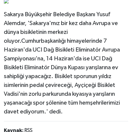
Sakarya Büyükşehir Belediye Başkanı Yusuf
Alemdar, 'Sakarya'mız bir kez daha Avrupa ve
dünya bisikletinin merkezi
oluyor.Cumhurbaşkanlığı himayelerinde 7
Haziran'da UCI Dağ Bisikleti Eliminatör Avrupa
Şampiyonası'na, 14 Haziran'da ise UCI Dağ
Bisikleti Eliminatör Dünya Kupası yarışlarına ev
sahipliği yapacağız. Bisiklet sporunun yıldız
isimlerinin pedal çevireceği, Ayçiçeği Bisiklet
Vadisi'nin zorlu parkurunda kıyasıya yarışların
yaşanacağı spor şölenine tüm hemşehrilerimizi
davet ediyorum.' dedi.
Kaynak:
RSS