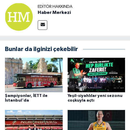
EDITÖR HAKKINDA
Haber Merkezi
Bunlar da ilginizi çekebilir
Şampiyonlar, İETT ile
Yeşil-siyahlılar yeni sezonu
İstanbul'da
coşkuyla açtı