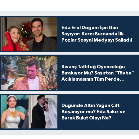
Eda Erol Doğum İçin Gün
Sayıyor: Karnı Burnunda İlk
Pozlar Sosyal Medyayı Salladı!
Kıvanç Tatlıtuğ Oyunculuğu
Bırakıyor Mu? Şaşırtan "Tövbe"
Açıklamasının Tüm Perde
Arkası
Düğünde Altın Yağan Çift
Boşanıyor mu? Eda Sakız ve
Burak Bulut Olayı Ne?