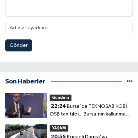
Gönder
Son Haberler
Gündem
22:24
Bursa'da TEKNOSAB KOBİ
OSB tanıtıldı... Bursa'nın kalkınma
yolculuğunda yeni dönem
YAŞAM
20:55
Kocaeli Darıca'ya