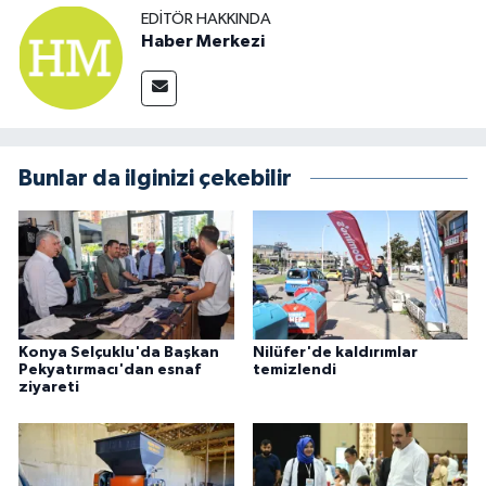
EDITÖR HAKKINDA
Haber Merkezi
Bunlar da ilginizi çekebilir
Konya Selçuklu'da Başkan
Nilüfer'de kaldırımlar
Pekyatırmacı'dan esnaf
temizlendi
ziyareti