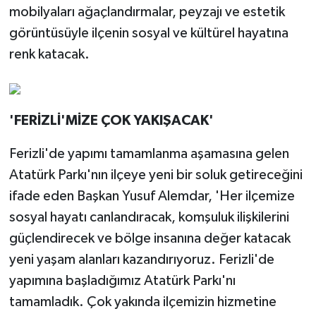
mobilyaları ağaçlandırmalar, peyzajı ve estetik
görüntüsüyle ilçenin sosyal ve kültürel hayatına
renk katacak.
'FERİZLİ'MİZE ÇOK YAKIŞACAK'
Ferizli'de yapımı tamamlanma aşamasına gelen
Atatürk Parkı'nın ilçeye yeni bir soluk getireceğini
ifade eden Başkan Yusuf Alemdar, 'Her ilçemize
sosyal hayatı canlandıracak, komşuluk ilişkilerini
güçlendirecek ve bölge insanına değer katacak
yeni yaşam alanları kazandırıyoruz. Ferizli'de
yapımına başladığımız Atatürk Parkı'nı
tamamladık. Çok yakında ilçemizin hizmetine