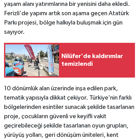
yaşam alanı yatırımlarına bir yenisini daha ekledi.
Ferizli'de yapımı artık son aşama geçen Atatürk
Parkı projesi, bölge halkıyla buluşmak için gün
sayıyor.
Nilüfer'de kaldırımlar
temizlendi
10 dönümlük alan üzerinde inşa edilen park,
tematik yapısıyla dikkat çekiyor. Türkiye'nin farklı
bölgelerinden esintiler sunacak şekilde tasarlanan
proje, çocukların güvenli ve keyifli vakit
geçirebileceği şekilde tasarlanan oyun grupları,
yürüyüş yolları, geri dönüşüm üniteleri, kent