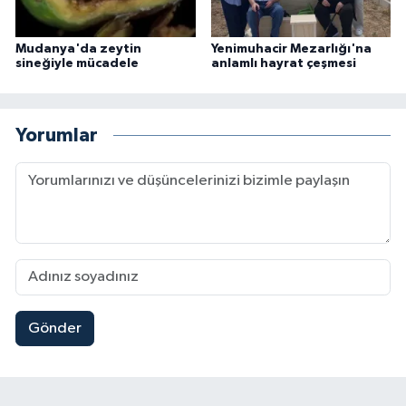
Mudanya'da zeytin
Yenimuhacir Mezarlığı'na
sineğiyle mücadele
anlamlı hayrat çeşmesi
Yorumlar
Gönder