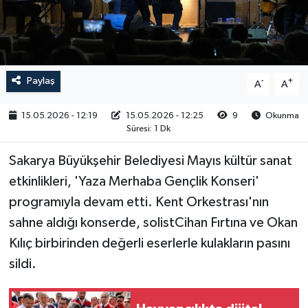
RESMİ İLAN
Paylaş
-
+
A
A
15.05.2026 - 12:19
15.05.2026 - 12:25
9
Okunma
Süresi: 1 Dk
Sakarya Büyükşehir Belediyesi Mayıs kültür sanat
etkinlikleri, 'Yaza Merhaba Gençlik Konseri'
programıyla devam etti. Kent Orkestrası'nın
sahne aldığı konserde, solistCihan Fırtına ve Okan
Kılıç birbirinden değerli eserlerle kulakların pasını
sildi.