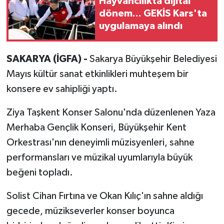
Hayvancılıkta dijital
dönem... GEKİS Kars'ta
uygulamaya alındı
SAKARYA (İGFA) -
Sakarya Büyükşehir Belediyesi
Mayıs kültür sanat etkinlikleri muhteşem bir
konsere ev sahipliği yaptı.
Ziya Taşkent Konser Salonu'nda düzenlenen Yaza
Merhaba Gençlik Konseri, Büyükşehir Kent
Orkestrası'nın deneyimli müzisyenleri, sahne
performansları ve müzikal uyumlarıyla büyük
beğeni topladı.
Solist Cihan Fırtına ve Okan Kılıç'ın sahne aldığı
gecede, müzikseverler konser boyunca