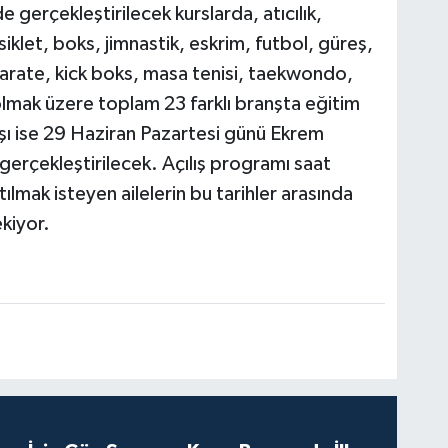
 gerçekleştirilecek kurslarda, atıcılık,
klet, boks, jimnastik, eskrim, futbol, güreş,
 karate, kick boks, masa tenisi, taekwondo,
olmak üzere toplam 23 farklı branşta eğitim
lışı ise 29 Haziran Pazartesi günü Ekrem
erçekleştirilecek. Açılış programı saat
mak isteyen ailelerin bu tarihler arasında
kiyor.