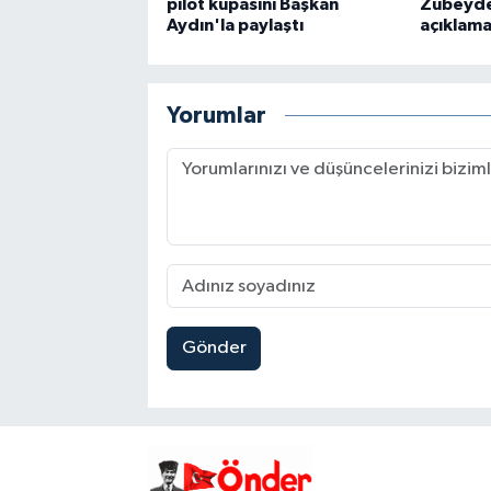
pilot kupasını Başkan
Zübeyde
Aydın'la paylaştı
açıklama
Yorumlar
Gönder