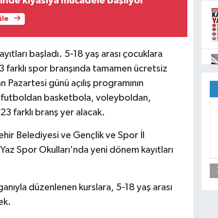
inde kıyasıya mücadele başlıyor
üle
ıtları başladı. 5-18 yaş arası çocuklara
23 farklı spor branşında tamamen ücretsiz
an Pazartesi günü açılış programının
, futboldan basketbola, voleyboldan,
3 farklı branş yer alacak.
hir Belediyesi ve Gençlik ve Spor İl
Yaz Spor Okulları'nda yeni dönem kayıtları
oganıyla düzenlenen kurslara, 5-18 yaş arası
ek.