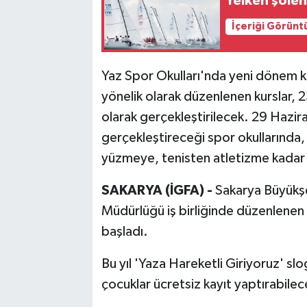
Yelken şölen
İçeriği Görünt
Yaz Spor Okulları'nda yeni dönem kay
yönelik olarak düzenlenen kurslar, 
olarak gerçekleştirilecek. 29 Hazir
gerçekleştireceği spor okullarında
yüzmeye, tenisten atletizme kadar 2
SAKARYA (İGFA) -
Sakarya Büyükşe
Müdürlüğü iş birliğinde düzenlenen 
başladı.
Bu yıl 'Yaza Hareketli Giriyoruz' sl
çocuklar ücretsiz kayıt yaptırabilec