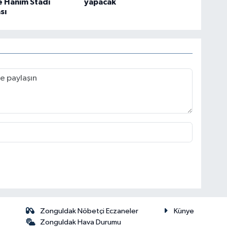
 Hanım Stadı
yapacak
sı
Zonguldak Nöbetçi Eczaneler
Künye
Zonguldak Hava Durumu