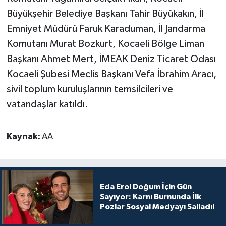
Büyükşehir Belediye Başkanı Tahir Büyükakın, İl
Emniyet Müdürü Faruk Karaduman, İl Jandarma
Komutanı Murat Bozkurt, Kocaeli Bölge Liman
Başkanı Ahmet Mert, İMEAK Deniz Ticaret Odası
Kocaeli Şubesi Meclis Başkanı Vefa İbrahim Aracı,
sivil toplum kuruluşlarının temsilcileri ve
vatandaşlar katıldı.
Kaynak:
AA
Eda Erol Doğum İçin Gün
Sayıyor: Karnı Burnunda İlk
Pozlar Sosyal Medyayı Salladı!