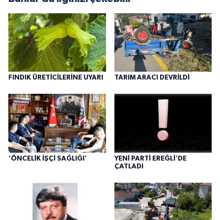
FINDIK ÜRETİCİLERİNE UYARI
TARIM ARACI DEVRİLDİ
‘ÖNCELİK İŞÇİ SAĞLIĞI’
YENİ PARTİ EREĞLİ'DE
ÇATLADI