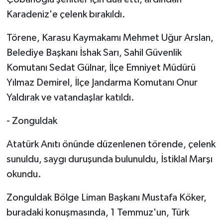
Karadeniz'e çelenk bırakıldı.
Törene, Karasu Kaymakamı Mehmet Uğur Arslan,
Belediye Başkanı İshak Sarı, Sahil Güvenlik
Komutanı Sedat Gülnar, İlçe Emniyet Müdürü
Yılmaz Demirel, İlçe Jandarma Komutanı Onur
Yaldırak ve vatandaşlar katıldı.
- Zonguldak
Atatürk Anıtı önünde düzenlenen törende, çelenk
sunuldu, saygı duruşunda bulunuldu, İstiklal Marşı
okundu.
Zonguldak Bölge Liman Başkanı Mustafa Köker,
buradaki konuşmasında, 1 Temmuz'un, Türk