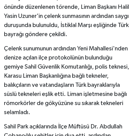
önünde düzenlenen törende, Liman Başkanı Halil
Yasin Uzuner'in çelenk sunmasının ardından saygı
duruşunda bulunuldu, İstiklal Marşı eşliğinde Türk
bayrağı göndere çekildi.
Çelenk sunumunun ardından Yeni Mahallesi'nden
denize açılan ilçe protokolünün bulunduğu
gemiye Sahil Güvenlik Komutanlığı, polis teknesi,
Karasu Liman Başkanlığına bağlı tekneler,
balıkçıların ve vatandaşların Türk bayraklarıyla
süslü tekneleri eşlik etti. Liman işletmesine bağlı
römorkörler de gökyüzüne su sıkarak tekneleri
selamladı.
Sahil Park açıklarında İlçe Müftüsü Dr. Abdullah
Çobanoğlu şehitler için dua etti, ardından