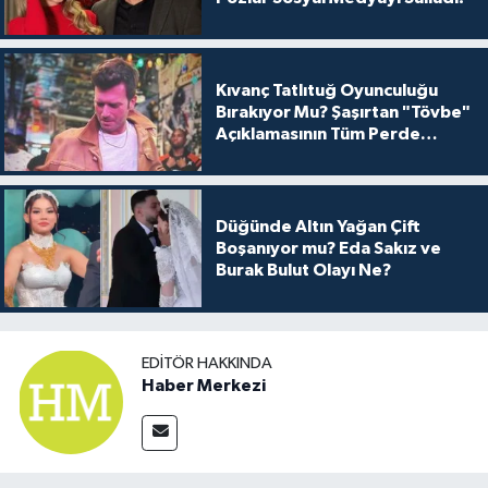
Kıvanç Tatlıtuğ Oyunculuğu
Bırakıyor Mu? Şaşırtan "Tövbe"
Açıklamasının Tüm Perde
Arkası
Düğünde Altın Yağan Çift
Boşanıyor mu? Eda Sakız ve
Burak Bulut Olayı Ne?
EDITÖR HAKKINDA
Haber Merkezi