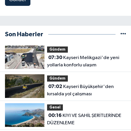
Son Haberler
Gündem
07:30
Kayseri Melikgazi'de yeni
yollarla konforlu ulaşım
Gündem
07:02
Kayseri Büyükşehir'den
kırsalda yol çalışması
Genel
00:16
KIYI VE SAHİL ŞERİTLERİNDE
DÜZENLEME