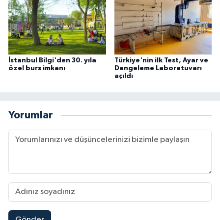
İstanbul Bilgi'den 30. yıla
Türkiye'nin ilk Test, Ayar ve
özel burs imkanı
Dengeleme Laboratuvarı
açıldı
Yorumlar
Gönder