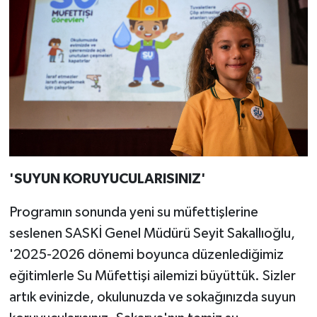
'SUYUN KORUYUCULARISINIZ'
Programın sonunda yeni su müfettişlerine
seslenen SASKİ Genel Müdürü Seyit Sakallıoğlu,
'2025-2026 dönemi boyunca düzenlediğimiz
eğitimlerle Su Müfettişi ailemizi büyüttük. Sizler
artık evinizde, okulunuzda ve sokağınızda suyun