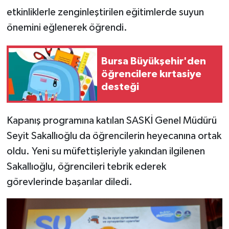
etkinliklerle zenginleştirilen eğitimlerde suyun
önemini eğlenerek öğrendi.
Bursa Büyükşehir'den
öğrencilere kırtasiye
desteği
Kapanış programına katılan SASKİ Genel Müdürü
Seyit Sakallıoğlu da öğrencilerin heyecanına ortak
oldu. Yeni su müfettişleriyle yakından ilgilenen
Sakallıoğlu, öğrencileri tebrik ederek
görevlerinde başarılar diledi.