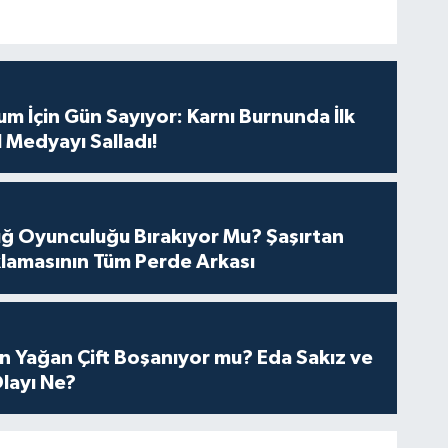
m İçin Gün Sayıyor: Karnı Burnunda İlk
 Medyayı Salladı!
tuğ Oyunculuğu Bırakıyor Mu? Şaşırtan
lamasının Tüm Perde Arkası
n Yağan Çift Boşanıyor mu? Eda Sakız ve
layı Ne?