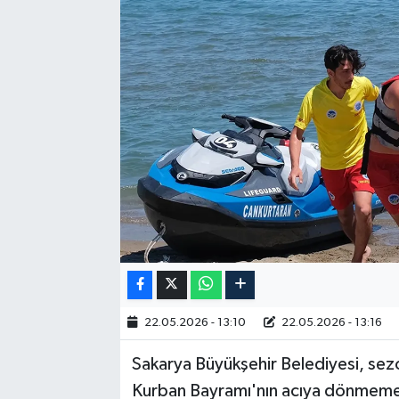
RESMİ İLAN
22.05.2026 - 13:10
22.05.2026 - 13:16
Sakarya Büyükşehir Belediyesi, sez
Kurban Bayramı'nın acıya dönmemes