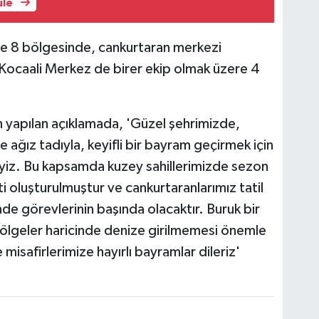
üle
 ve 8 bölgesinde, cankurtaran merkezi
Kocaali Merkez de birer ekip olmak üzere 4
 yapılan açıklamada, 'Güzel şehrimizde,
de ağız tadıyla, keyifli bir bayram geçirmek için
eyiz. Bu kapsamda kuzey sahillerimizde sezon
oluşturulmuştur ve cankurtaranlarımız tatil
de görevlerinin başında olacaktır. Buruk bir
lgeler haricinde denize girilmemesi önemle
misafirlerimize hayırlı bayramlar dileriz'