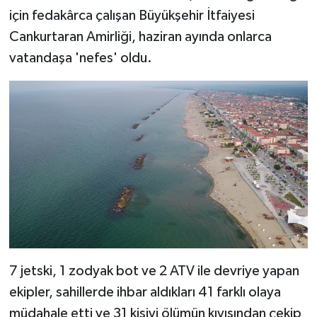
için fedakârca çalışan Büyükşehir İtfaiyesi
Cankurtaran Amirliği, haziran ayında onlarca
vatandaşa 'nefes' oldu.
7 jetski, 1 zodyak bot ve 2 ATV ile devriye yapan
ekipler, sahillerde ihbar aldıkları 41 farklı olaya
müdahale etti ve 31 kişiyi ölümün kıyısından çekip