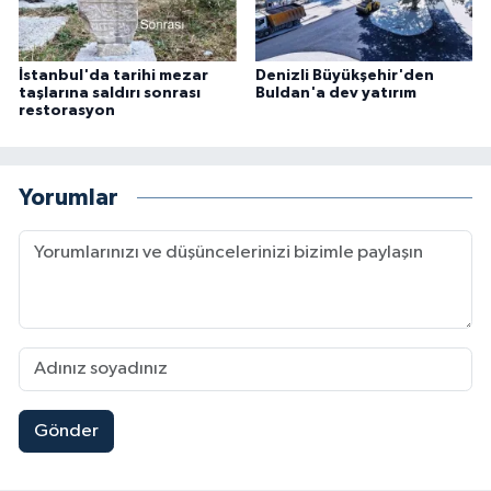
İstanbul'da tarihi mezar
Denizli Büyükşehir'den
taşlarına saldırı sonrası
Buldan'a dev yatırım
restorasyon
Yorumlar
Gönder