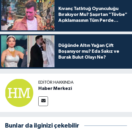
Kıvanç Tatlıtuğ Oyunculuğu
Bırakıyor Mu? Şaşırtan "Tövbe"
Açıklamasının Tüm Perde
Arkası
Düğünde Altın Yağan Çift
Boşanıyor mu? Eda Sakız ve
Burak Bulut Olayı Ne?
EDITÖR HAKKINDA
Haber Merkezi
Bunlar da ilginizi çekebilir