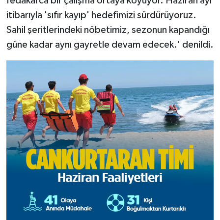
fedakârca bir çalışma ortaya koyuyor. Haziran ayı
itibarıyla 'sıfır kayıp' hedefimizi sürdürüyoruz.
Sahil şeritlerindeki nöbetimiz, sezonun kapandığı
güne kadar aynı gayretle devam edecek.' denildi.