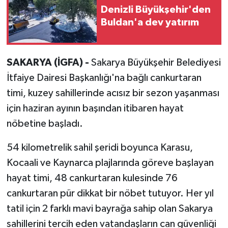
Denizli Büyükşehir'den
Buldan'a dev yatırım
SAKARYA (İGFA) -
Sakarya Büyükşehir Belediyesi
İtfaiye Dairesi Başkanlığı'na bağlı cankurtaran
timi, kuzey sahillerinde acısız bir sezon yaşanması
için haziran ayının başından itibaren hayat
nöbetine başladı.
54 kilometrelik sahil şeridi boyunca Karasu,
Kocaali ve Kaynarca plajlarında göreve başlayan
hayat timi, 48 cankurtaran kulesinde 76
cankurtaran pür dikkat bir nöbet tutuyor. Her yıl
tatil için 2 farklı mavi bayrağa sahip olan Sakarya
sahillerini tercih eden vatandaşların can güvenliği