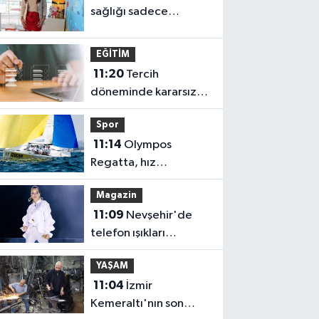
sağlığı sadece
fırçalamaktan ibaret
değil
EĞİTİM
11:20
Tercih
döneminde kararsız
kalan gençlere
Spor
bilimsel yol haritası...
11:14
Olympos
Halen kararsızsanız bu
Regatta, hız
testi çözün!
kesmeden devam
Magazin
ediyor
11:09
Nevşehir'de
telefon ışıkları
Bengü'nün şarkılarına
YAŞAM
eşlik etti
11:04
İzmir
Kemeraltı'nın son