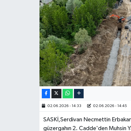
RESMİ İLAN
02.06.2026 - 14:33
02.06.2026 - 14:45
SASKİ,Serdivan Necmettin Erbakan B
güzergahın 2. Cadde'den Muhsin Yaz