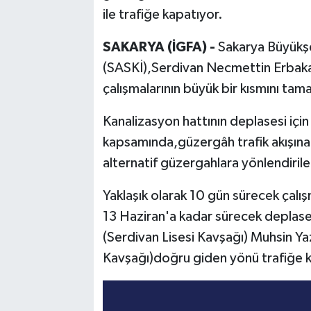
ile trafiğe kapatıyor.
SAKARYA (İGFA) -
Sakarya Büyükşe
(SASKİ),Serdivan Necmettin Erbaka
çalışmalarının büyük bir kısmını tam
Kanalizasyon hattının deplasesi için
kapsamında,güzergâh trafik akışına 
alternatif güzergahlara yönlendiril
Yaklaşık olarak 10 gün sürecek çal
13 Haziran'a kadar sürecek deplas
(Serdivan Lisesi Kavşağı) Muhsin Yaz
Kavşağı)doğru giden yönü trafiğe k