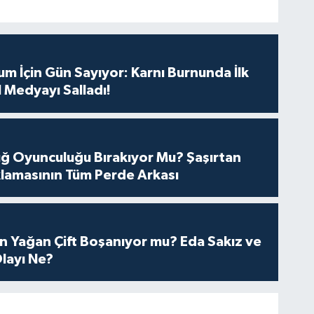
m İçin Gün Sayıyor: Karnı Burnunda İlk
 Medyayı Salladı!
tuğ Oyunculuğu Bırakıyor Mu? Şaşırtan
lamasının Tüm Perde Arkası
n Yağan Çift Boşanıyor mu? Eda Sakız ve
layı Ne?