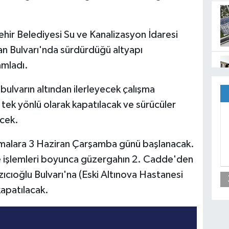
hir Belediyesi Su ve Kanalizasyon İdaresi
n Bulvarı'nda sürdürdüğü altyapı
amladı.
 bulvarın altından ilerleyecek çalışma
tek yönlü olarak kapatılacak ve sürücüler
ecek.
ışmalara 3 Haziran Çarşamba günü başlanacak.
e işlemleri boyunca güzergahın 2. Cadde'den
ıcıoğlu Bulvarı'na (Eski Altınova Hastanesi
apatılacak.