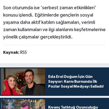
Son oturumda ise 'serbest zaman etkinlikleri'
konusu işlendi. Eğitimlerde gençlerin sosyal
yaşama daha aktif katılım sağlamaları, verimli
zaman kullanmaları ve ilgi alanlarını keşfetmelerine
yönelik çalışmalar gerçekleştirildi.
Kaynak:
RSS
Eda Erol Doğum İçin Gün
Sayıyor: Karnı Burnunda İlk
Pozlar Sosyal Medyayı Salladı!
Kıvanç Tatlıtuğ Oyunculuğu