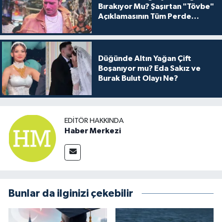
Bırakıyor Mu? Şaşırtan "Tövbe"
Açıklamasının Tüm Perde
Arkası
Düğünde Altın Yağan Çift
Boşanıyor mu? Eda Sakız ve
Burak Bulut Olayı Ne?
EDITÖR HAKKINDA
Haber Merkezi
Bunlar da ilginizi çekebilir