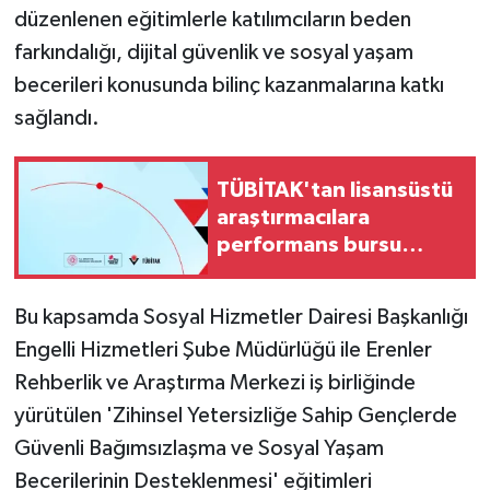
düzenlenen eğitimlerle katılımcıların beden
farkındalığı, dijital güvenlik ve sosyal yaşam
becerileri konusunda bilinç kazanmalarına katkı
sağlandı.
TÜBİTAK'tan lisansüstü
araştırmacılara
performans bursu
çağrısı
Bu kapsamda Sosyal Hizmetler Dairesi Başkanlığı
Engelli Hizmetleri Şube Müdürlüğü ile Erenler
Rehberlik ve Araştırma Merkezi iş birliğinde
yürütülen 'Zihinsel Yetersizliğe Sahip Gençlerde
Güvenli Bağımsızlaşma ve Sosyal Yaşam
Becerilerinin Desteklenmesi' eğitimleri