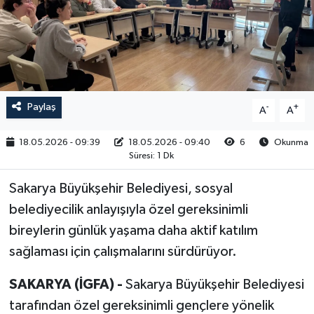
RESMİ İLAN
Paylaş
-
+
A
A
18.05.2026 - 09:39
18.05.2026 - 09:40
6
Okunma
Süresi: 1 Dk
Sakarya Büyükşehir Belediyesi, sosyal
belediyecilik anlayışıyla özel gereksinimli
bireylerin günlük yaşama daha aktif katılım
sağlaması için çalışmalarını sürdürüyor.
SAKARYA (İGFA) -
Sakarya Büyükşehir Belediyesi
tarafından özel gereksinimli gençlere yönelik