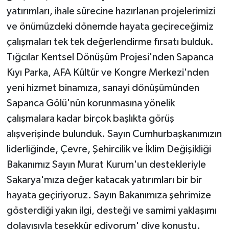
yatırımları, ihale sürecine hazırlanan projelerimizi
ve önümüzdeki dönemde hayata geçireceğimiz
çalışmaları tek tek değerlendirme fırsatı bulduk.
Tığcılar Kentsel Dönüşüm Projesi'nden Sapanca
Kıyı Parka, AFA Kültür ve Kongre Merkezi'nden
yeni hizmet binamıza, sanayi dönüşümünden
Sapanca Gölü'nün korunmasına yönelik
çalışmalara kadar birçok başlıkta görüş
alışverişinde bulunduk. Sayın Cumhurbaşkanımızın
liderliğinde, Çevre, Şehircilik ve İklim Değişikliği
Bakanımız Sayın Murat Kurum'un destekleriyle
Sakarya'mıza değer katacak yatırımları bir bir
hayata geçiriyoruz. Sayın Bakanımıza şehrimize
gösterdiği yakın ilgi, desteği ve samimi yaklaşımı
dolayısıyla teşekkür ediyorum' diye konuştu.