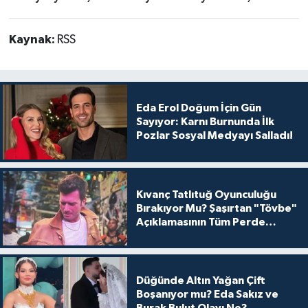
Kaynak:
RSS
Eda Erol Doğum İçin Gün
Sayıyor: Karnı Burnunda İlk
Pozlar Sosyal Medyayı Salladı!
Kıvanç Tatlıtuğ Oyunculuğu
Bırakıyor Mu? Şaşırtan "Tövbe"
Açıklamasının Tüm Perde
Arkası
Düğünde Altın Yağan Çift
Boşanıyor mu? Eda Sakız ve