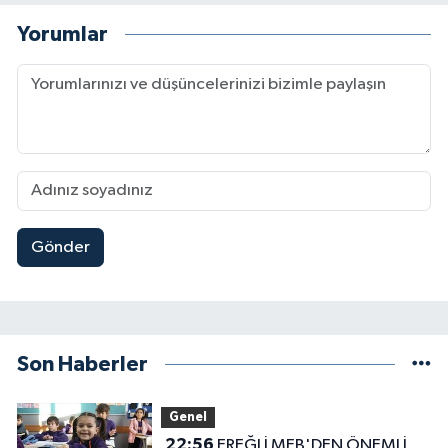
Yorumlar
Gönder
Son Haberler
Genel
22:56
EREĞLİ MEB'DEN ÖNEMLİ