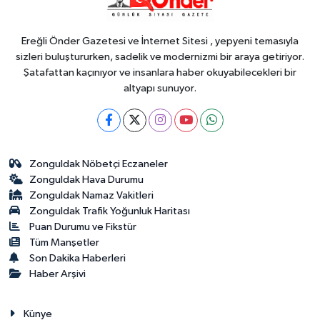
Ereğli Önder Gazetesi ve İnternet Sitesi , yepyeni temasıyla
sizleri buluştururken, sadelik ve modernizmi bir araya getiriyor.
Şatafattan kaçınıyor ve insanlara haber okuyabilecekleri bir
altyapı sunuyor.
Zonguldak Nöbetçi Eczaneler
Zonguldak Hava Durumu
Zonguldak Namaz Vakitleri
Zonguldak Trafik Yoğunluk Haritası
Puan Durumu ve Fikstür
Tüm Manşetler
Son Dakika Haberleri
Haber Arşivi
Künye