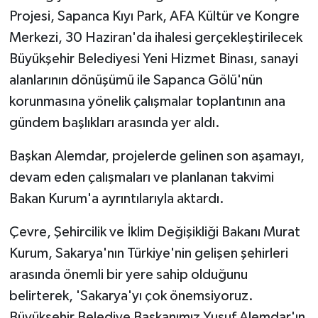
Projesi, Sapanca Kıyı Park, AFA Kültür ve Kongre
Merkezi, 30 Haziran'da ihalesi gerçekleştirilecek
Büyükşehir Belediyesi Yeni Hizmet Binası, sanayi
alanlarının dönüşümü ile Sapanca Gölü'nün
korunmasına yönelik çalışmalar toplantının ana
gündem başlıkları arasında yer aldı.
Başkan Alemdar, projelerde gelinen son aşamayı,
devam eden çalışmaları ve planlanan takvimi
Bakan Kurum'a ayrıntılarıyla aktardı.
Çevre, Şehircilik ve İklim Değişikliği Bakanı Murat
Kurum, Sakarya'nın Türkiye'nin gelişen şehirleri
arasında önemli bir yere sahip olduğunu
belirterek, 'Sakarya'yı çok önemsiyoruz.
Büyükşehir Belediye Başkanımız Yusuf Alemdar'ın