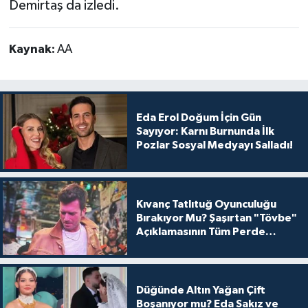
Demirtaş da izledi.
Kaynak:
AA
Eda Erol Doğum İçin Gün
Sayıyor: Karnı Burnunda İlk
Pozlar Sosyal Medyayı Salladı!
Kıvanç Tatlıtuğ Oyunculuğu
Bırakıyor Mu? Şaşırtan "Tövbe"
Açıklamasının Tüm Perde
Arkası
Düğünde Altın Yağan Çift
Boşanıyor mu? Eda Sakız ve