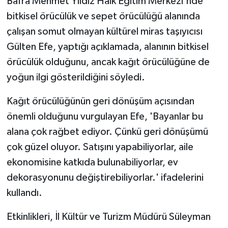
Bafra Mehmet Yıldız Halk Eğitim Merkezi'nde
bitkisel örücülük ve sepet örücülüğü alanında
çalışan somut olmayan kültürel miras taşıyıcısı
Gülten Efe, yaptığı açıklamada, alanının bitkisel
örücülük olduğunu, ancak kağıt örücülüğüne de
yoğun ilgi gösterildiğini söyledi.
Kağıt örücülüğünün geri dönüşüm açısından
önemli olduğunu vurgulayan Efe, 'Bayanlar bu
alana çok rağbet ediyor. Çünkü geri dönüşümü
çok güzel oluyor. Satışını yapabiliyorlar, aile
ekonomisine katkıda bulunabiliyorlar, ev
dekorasyonunu değiştirebiliyorlar.' ifadelerini
kullandı.
Etkinlikleri, İl Kültür ve Turizm Müdürü Süleyman