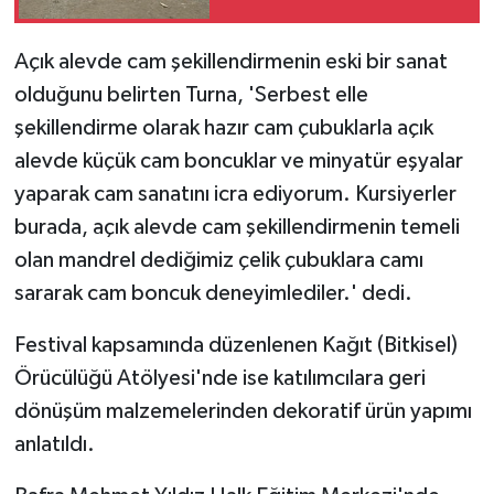
Açık alevde cam şekillendirmenin eski bir sanat
olduğunu belirten Turna, 'Serbest elle
şekillendirme olarak hazır cam çubuklarla açık
alevde küçük cam boncuklar ve minyatür eşyalar
yaparak cam sanatını icra ediyorum. Kursiyerler
burada, açık alevde cam şekillendirmenin temeli
olan mandrel dediğimiz çelik çubuklara camı
sararak cam boncuk deneyimlediler.' dedi.
Festival kapsamında düzenlenen Kağıt (Bitkisel)
Örücülüğü Atölyesi'nde ise katılımcılara geri
dönüşüm malzemelerinden dekoratif ürün yapımı
anlatıldı.