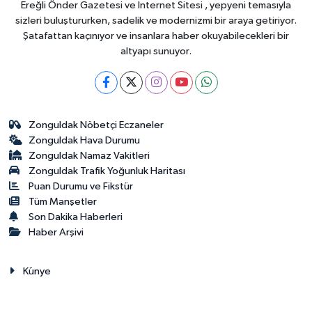
Ereğli Önder Gazetesi ve İnternet Sitesi , yepyeni temasıyla
sizleri buluştururken, sadelik ve modernizmi bir araya getiriyor.
Şatafattan kaçınıyor ve insanlara haber okuyabilecekleri bir
altyapı sunuyor.
Zonguldak Nöbetçi Eczaneler
Zonguldak Hava Durumu
Zonguldak Namaz Vakitleri
Zonguldak Trafik Yoğunluk Haritası
Puan Durumu ve Fikstür
Tüm Manşetler
Son Dakika Haberleri
Haber Arşivi
Künye