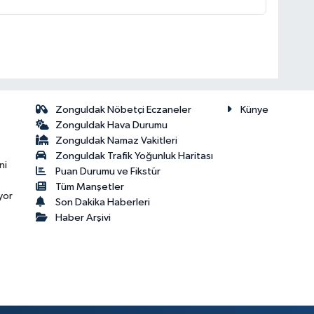
Zonguldak Nöbetçi Eczaneler
Künye
Zonguldak Hava Durumu
Zonguldak Namaz Vakitleri
Zonguldak Trafik Yoğunluk Haritası
ni
Puan Durumu ve Fikstür
Tüm Manşetler
yor
Son Dakika Haberleri
Haber Arşivi