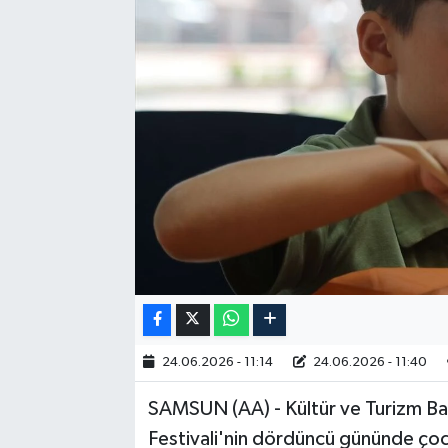
RESMİ İLAN
24.06.2026 - 11:14
24.06.2026 - 11:40
SAMSUN (AA) - Kültür ve Turizm Ba
Festivali'nin dördüncü gününde çoc