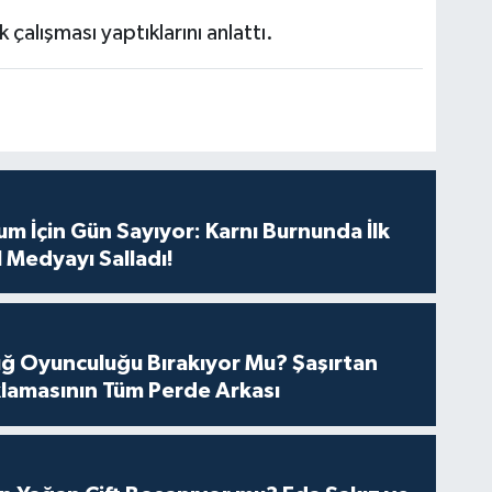
 çalışması yaptıklarını anlattı.
m İçin Gün Sayıyor: Karnı Burnunda İlk
 Medyayı Salladı!
tuğ Oyunculuğu Bırakıyor Mu? Şaşırtan
lamasının Tüm Perde Arkası