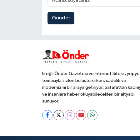
Gönder
Ereğli Önder Gazetesi ve İnternet Sitesi , yepye
temasıyla sizleri buluştururken, sadelik ve
modernizmi bir araya getiriyor. Şatafattan kaçını
ve insanlara haber okuyabilecekleri bir altyapı
sunuyor.