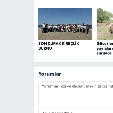
SON DURAK KİREÇLİK
Göçerler
BURNU
yaylalar
sürüyor
Yorumlar