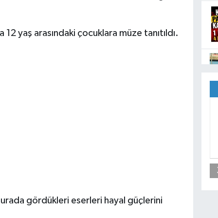
a 12 yaş arasındaki çocuklara müze tanıtıldı.
rada gördükleri eserleri hayal güçlerini