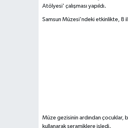
Atölyesi' çalışması yapıldı.
Samsun Müzesi'ndeki etkinlikte, 8 il
Müze gezisinin ardından çocuklar, bu
kullanarak seramiklere işledi.