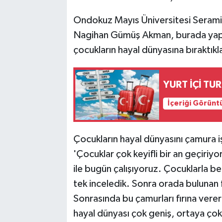
Ondokuz Mayıs Üniversitesi Serami
Nagihan Gümüş Akman, burada yaptı
çocukların hayal dünyasına bıraktıkla
YURT İÇİ TU
İçeriği Görünt
Çocukların hayal dünyasını çamura iş
'Çocuklar çok keyifli bir an geçiriyo
ile bugün çalışıyoruz. Çocuklarla be
tek inceledik. Sonra orada bulunan 
Sonrasında bu çamurları fırına vere
hayal dünyası çok geniş, ortaya çok i