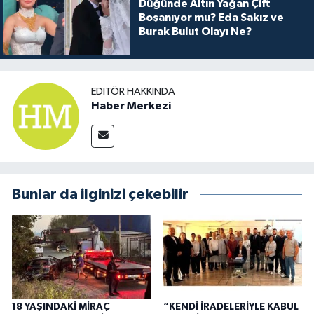
Düğünde Altın Yağan Çift
Boşanıyor mu? Eda Sakız ve
Burak Bulut Olayı Ne?
EDITÖR HAKKINDA
Haber Merkezi
Bunlar da ilginizi çekebilir
18 YAŞINDAKİ MİRAÇ
“KENDİ İRADELERİYLE KABUL