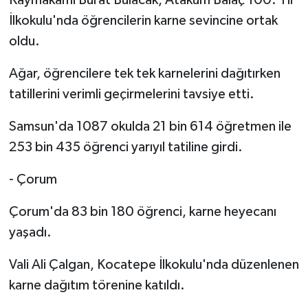
Kaymakamı Burat Bulacak, Atakum Balaç 100. Yıl
İlkokulu'nda öğrencilerin karne sevincine ortak
oldu.
Ağar, öğrencilere tek tek karnelerini dağıtırken
tatillerini verimli geçirmelerini tavsiye etti.
Samsun'da 1087 okulda 21 bin 614 öğretmen ile
253 bin 435 öğrenci yarıyıl tatiline girdi.
- Çorum
Çorum'da 83 bin 180 öğrenci, karne heyecanı
yaşadı.
Vali Ali Çalgan, Kocatepe İlkokulu'nda düzenlenen
karne dağıtım törenine katıldı.