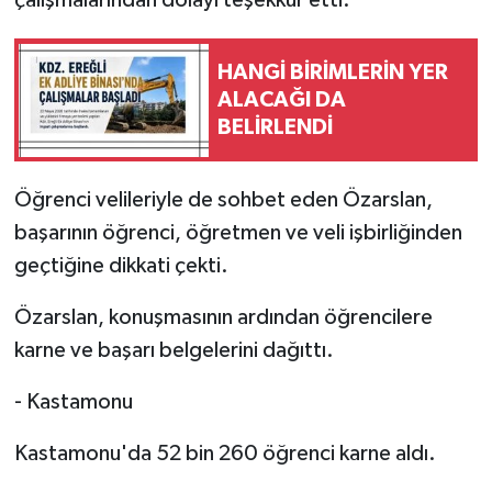
çalışmalarından dolayı teşekkür etti.
HANGİ BİRİMLERİN YER
ALACAĞI DA
BELİRLENDİ
Öğrenci velileriyle de sohbet eden Özarslan,
başarının öğrenci, öğretmen ve veli işbirliğinden
geçtiğine dikkati çekti.
Özarslan, konuşmasının ardından öğrencilere
karne ve başarı belgelerini dağıttı.
- Kastamonu
Kastamonu'da 52 bin 260 öğrenci karne aldı.