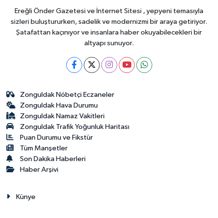
yaşayan miras
Ereğli Önder Gazetesi ve İnternet Sitesi , yepyeni temasıyla
sizleri buluştururken, sadelik ve modernizmi bir araya getiriyor.
Şatafattan kaçınıyor ve insanlara haber okuyabilecekleri bir
altyapı sunuyor.
Zonguldak Nöbetçi Eczaneler
Zonguldak Hava Durumu
Zonguldak Namaz Vakitleri
Zonguldak Trafik Yoğunluk Haritası
Puan Durumu ve Fikstür
Tüm Manşetler
Son Dakika Haberleri
Haber Arşivi
Künye