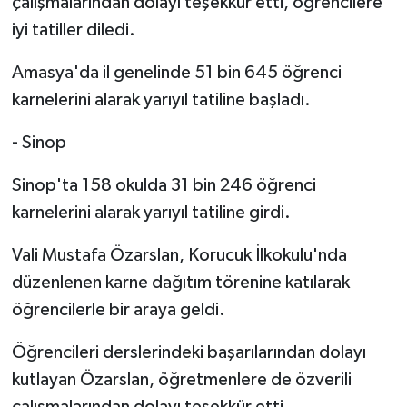
çalışmalarından dolayı teşekkür etti, öğrencilere
iyi tatiller diledi.
Amasya'da il genelinde 51 bin 645 öğrenci
karnelerini alarak yarıyıl tatiline başladı.
- Sinop
Sinop'ta 158 okulda 31 bin 246 öğrenci
karnelerini alarak yarıyıl tatiline girdi.
Vali Mustafa Özarslan, Korucuk İlkokulu'nda
düzenlenen karne dağıtım törenine katılarak
öğrencilerle bir araya geldi.
Öğrencileri derslerindeki başarılarından dolayı
kutlayan Özarslan, öğretmenlere de özverili