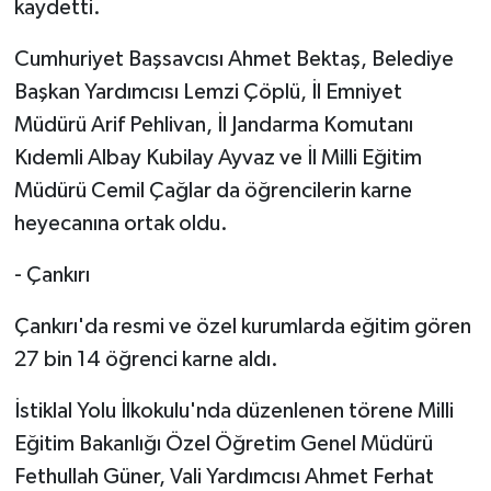
kaydetti.
Cumhuriyet Başsavcısı Ahmet Bektaş, Belediye
Başkan Yardımcısı Lemzi Çöplü, İl Emniyet
Müdürü Arif Pehlivan, İl Jandarma Komutanı
Kıdemli Albay Kubilay Ayvaz ve İl Milli Eğitim
Müdürü Cemil Çağlar da öğrencilerin karne
heyecanına ortak oldu.
- Çankırı
Çankırı'da resmi ve özel kurumlarda eğitim gören
27 bin 14 öğrenci karne aldı.
İstiklal Yolu İlkokulu'nda düzenlenen törene Milli
Eğitim Bakanlığı Özel Öğretim Genel Müdürü
Fethullah Güner, Vali Yardımcısı Ahmet Ferhat