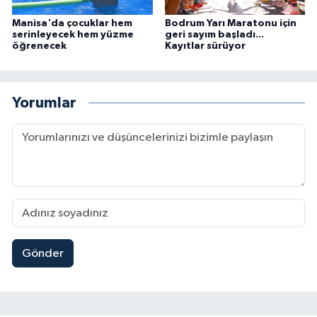
Manisa'da çocuklar hem
Bodrum Yarı Maratonu için
serinleyecek hem yüzme
geri sayım başladı...
öğrenecek
Kayıtlar sürüyor
Yorumlar
Gönder