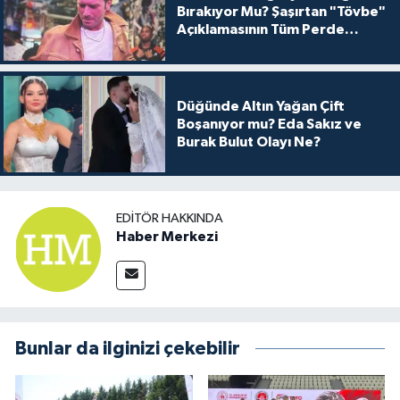
Bırakıyor Mu? Şaşırtan "Tövbe"
Açıklamasının Tüm Perde
Arkası
Düğünde Altın Yağan Çift
Boşanıyor mu? Eda Sakız ve
Burak Bulut Olayı Ne?
EDITÖR HAKKINDA
Haber Merkezi
Bunlar da ilginizi çekebilir