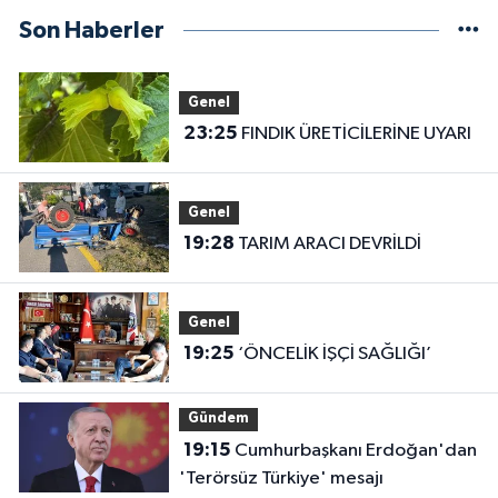
Son Haberler
Genel
23:25
FINDIK ÜRETİCİLERİNE UYARI
Genel
19:28
TARIM ARACI DEVRİLDİ
Genel
19:25
‘ÖNCELİK İŞÇİ SAĞLIĞI’
Gündem
19:15
Cumhurbaşkanı Erdoğan'dan
'Terörsüz Türkiye' mesajı