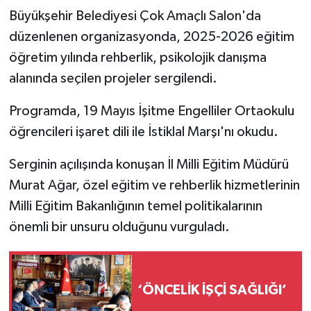
Büyükşehir Belediyesi Çok Amaçlı Salon'da
düzenlenen organizasyonda, 2025-2026 eğitim
öğretim yılında rehberlik, psikolojik danışma
alanında seçilen projeler sergilendi.
Programda, 19 Mayıs İşitme Engelliler Ortaokulu
öğrencileri işaret dili ile İstiklal Marşı'nı okudu.
Serginin açılışında konuşan İl Milli Eğitim Müdürü
Murat Ağar, özel eğitim ve rehberlik hizmetlerinin
Milli Eğitim Bakanlığının temel politikalarının
önemli bir unsuru olduğunu vurguladı.
‘ÖNCELİK İŞÇİ SAĞLIĞI’