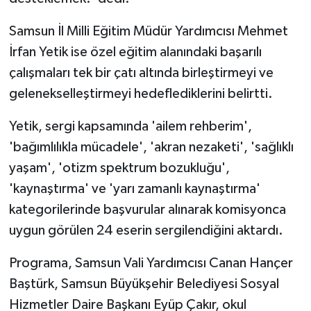
Samsun İl Milli Eğitim Müdür Yardımcısı Mehmet
İrfan Yetik ise özel eğitim alanındaki başarılı
çalışmaları tek bir çatı altında birleştirmeyi ve
gelenekselleştirmeyi hedeflediklerini belirtti.
Yetik, sergi kapsamında 'ailem rehberim',
'bağımlılıkla mücadele', 'akran nezaketi', 'sağlıklı
yaşam', 'otizm spektrum bozukluğu',
'kaynaştırma' ve 'yarı zamanlı kaynaştırma'
kategorilerinde başvurular alınarak komisyonca
uygun görülen 24 eserin sergilendiğini aktardı.
Programa, Samsun Vali Yardımcısı Canan Hançer
Baştürk, Samsun Büyükşehir Belediyesi Sosyal
Hizmetler Daire Başkanı Eyüp Çakır, okul