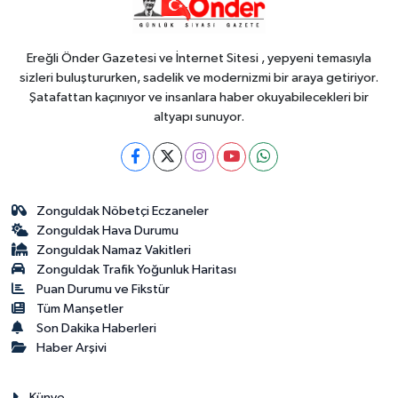
yangın sonrası seferberlik
Ereğli Önder Gazetesi ve İnternet Sitesi , yepyeni temasıyla
sizleri buluştururken, sadelik ve modernizmi bir araya getiriyor.
Şatafattan kaçınıyor ve insanlara haber okuyabilecekleri bir
altyapı sunuyor.
Zonguldak Nöbetçi Eczaneler
Zonguldak Hava Durumu
Zonguldak Namaz Vakitleri
Zonguldak Trafik Yoğunluk Haritası
Puan Durumu ve Fikstür
Tüm Manşetler
Son Dakika Haberleri
Haber Arşivi
Künye