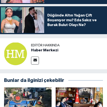
Düğünde Altın Yağan Çift
Boşanıyor mu? Eda Sakız ve
Burak Bulut Olayı Ne?
EDITÖR HAKKINDA
Haber Merkezi
Bunlar da ilginizi çekebilir