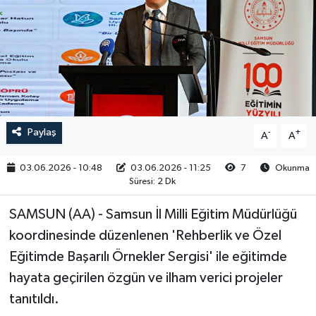
RESMİ İLAN
Paylaş
-
+
A
A
03.06.2026 - 10:48
03.06.2026 - 11:25
7
Okunma
Süresi: 2 Dk
SAMSUN (AA) - Samsun İl Milli Eğitim Müdürlüğü
koordinesinde düzenlenen 'Rehberlik ve Özel
Eğitimde Başarılı Örnekler Sergisi' ile eğitimde
hayata geçirilen özgün ve ilham verici projeler
tanıtıldı.