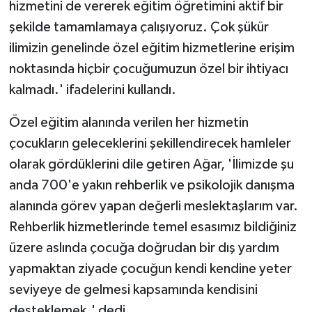
hizmetini de vererek eğitim öğretimini aktif bir
şekilde tamamlamaya çalışıyoruz. Çok şükür
ilimizin genelinde özel eğitim hizmetlerine erişim
noktasında hiçbir çocuğumuzun özel bir ihtiyacı
kalmadı.' ifadelerini kullandı.
Özel eğitim alanında verilen her hizmetin
çocukların geleceklerini şekillendirecek hamleler
olarak gördüklerini dile getiren Ağar, 'İlimizde şu
anda 700'e yakın rehberlik ve psikolojik danışma
alanında görev yapan değerli meslektaşlarım var.
Rehberlik hizmetlerinde temel esasımız bildiğiniz
üzere aslında çocuğa doğrudan bir dış yardım
yapmaktan ziyade çocuğun kendi kendine yeter
seviyeye de gelmesi kapsamında kendisini
desteklemek.' dedi.