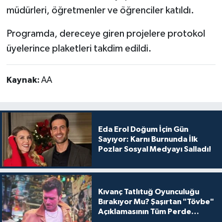
müdürleri, öğretmenler ve öğrenciler katıldı.
Programda, dereceye giren projelere protokol
üyelerince plaketleri takdim edildi.
Kaynak:
AA
Eda Erol Doğum İçin Gün
Sayıyor: Karnı Burnunda İlk
Pozlar Sosyal Medyayı Salladı!
Kıvanç Tatlıtuğ Oyunculuğu
Bırakıyor Mu? Şaşırtan "Tövbe"
Açıklamasının Tüm Perde
Arkası