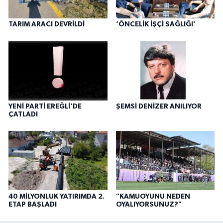
TARIM ARACI DEVRİLDİ
‘ÖNCELİK İŞÇİ SAĞLIĞI’
YENİ PARTİ EREĞLİ'DE
ŞEMSİ DENİZER ANILIYOR
ÇATLADI
40 MİLYONLUK YATIRIMDA 2.
"KAMUOYUNU NEDEN
ETAP BAŞLADI
OYALIYORSUNUZ?"