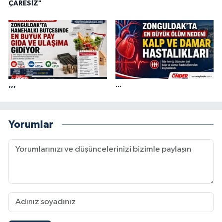
ÇARESİZ"
,,,
...
Yorumlar