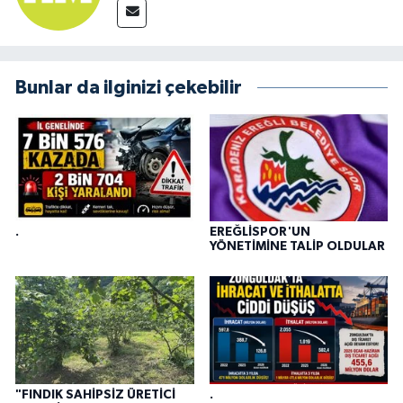
Bunlar da ilginizi çekebilir
.
EREĞLİSPOR'UN
YÖNETİMİNE TALİP OLDULAR
"FINDIK SAHİPSİZ ÜRETİCİ
.