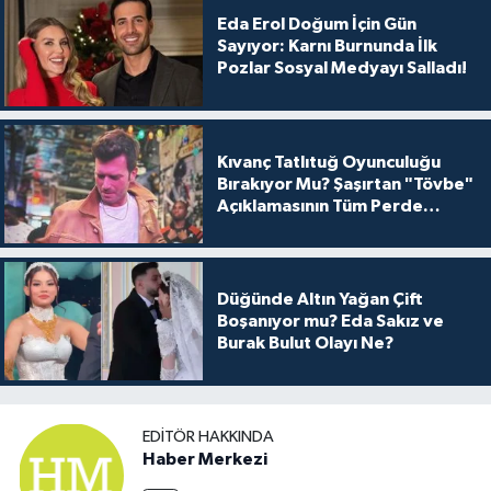
Eda Erol Doğum İçin Gün
Sayıyor: Karnı Burnunda İlk
Pozlar Sosyal Medyayı Salladı!
Kıvanç Tatlıtuğ Oyunculuğu
Bırakıyor Mu? Şaşırtan "Tövbe"
Açıklamasının Tüm Perde
Arkası
Düğünde Altın Yağan Çift
Boşanıyor mu? Eda Sakız ve
Burak Bulut Olayı Ne?
EDITÖR HAKKINDA
Haber Merkezi