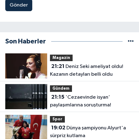
Gönder
Son Haberler
Magazin
21:21
Deniz Seki ameliyat oldu!
Kazanın detayları belli oldu
Gündem
21:15
'Cezaevinde isyan'
paylaşımlarına soruşturma!
Spor
19:02
Dünya şampiyonu Alyurt'a
sürpriz kutlama