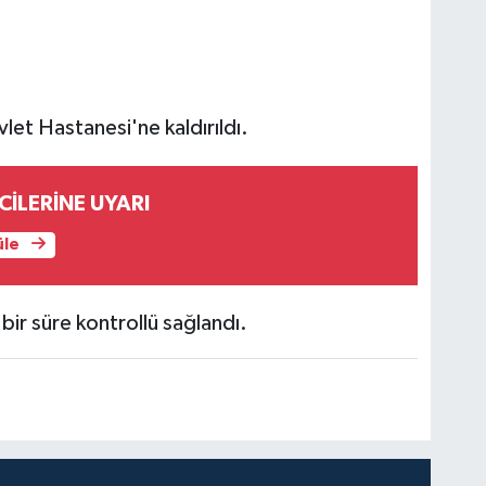
vlet Hastanesi'ne kaldırıldı.
İCİLERİNE UYARI
üle
bir süre kontrollü sağlandı.