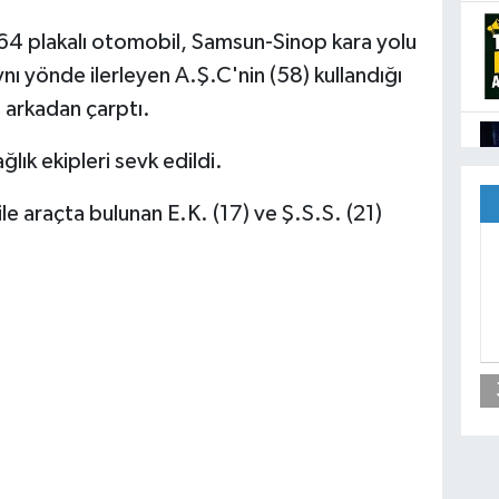
64 plakalı otomobil, Samsun-Sinop kara yolu
nı yönde ilerleyen A.Ş.C'nin (58) kullandığı
 arkadan çarptı.
ğlık ekipleri sevk edildi.
 araçta bulunan E.K. (17) ve Ş.S.S. (21)