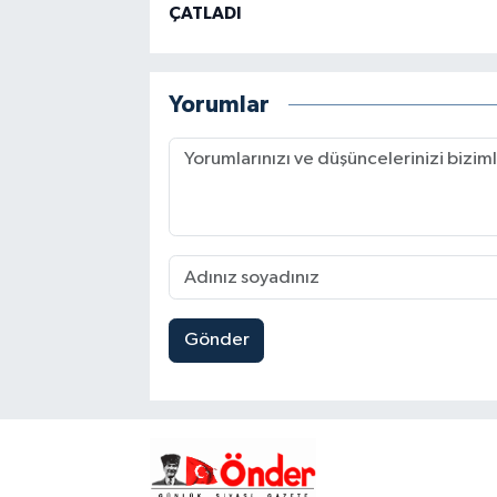
ÇATLADI
Yorumlar
Gönder