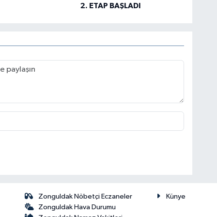
2. ETAP BAŞLADI
Zonguldak Nöbetçi Eczaneler
Künye
Zonguldak Hava Durumu