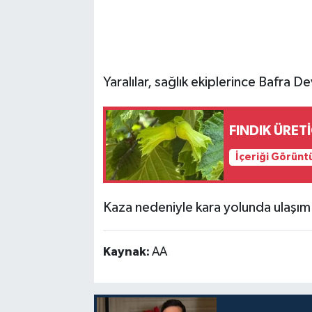
Yaralılar, sağlık ekiplerince Bafra De
FINDIK ÜRET
İçeriği Görünt
Kaza nedeniyle kara yolunda ulaşım 
Kaynak:
AA