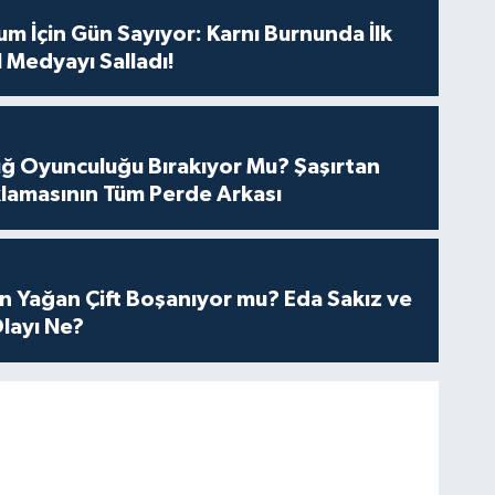
m İçin Gün Sayıyor: Karnı Burnunda İlk
 Medyayı Salladı!
tuğ Oyunculuğu Bırakıyor Mu? Şaşırtan
lamasının Tüm Perde Arkası
n Yağan Çift Boşanıyor mu? Eda Sakız ve
layı Ne?