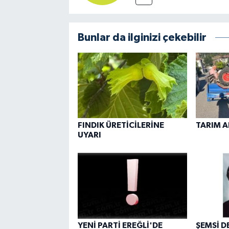
Bunlar da ilginizi çekebilir
FINDIK ÜRETİCİLERİNE
TARIM A
UYARI
YENİ PARTİ EREĞLİ'DE
ŞEMSİ D