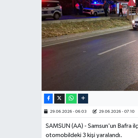
RESMİ İLAN
29.06.2026 - 06:03
29.06.2026 - 07:10
SAMSUN (AA) - Samsun'un Bafra ilç
otomobildeki 3 kişi yaralandı.