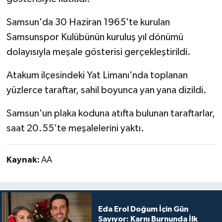
Samsun'da 30 Haziran 1965'te kurulan
Samsunspor Kulübünün kuruluş yıl dönümü
dolayısıyla meşale gösterisi gerçekleştirildi.
Atakum ilçesindeki Yat Limanı'nda toplanan
yüzlerce taraftar, sahil boyunca yan yana dizildi.
Samsun'un plaka koduna atıfta bulunan taraftarlar,
saat 20.55'te meşalelerini yaktı.
Kaynak:
AA
Eda Erol Doğum İçin Gün
Sayıyor: Karnı Burnunda İlk