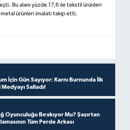
şti. Bu alanı yüzde 17,6 ile tekstil ürünleri
metal ürünleri imalatı takip etti.
m İçin Gün Sayıyor: Karnı Burnunda İlk
 Medyayı Salladı!
tuğ Oyunculuğu Bırakıyor Mu? Şaşırtan
lamasının Tüm Perde Arkası