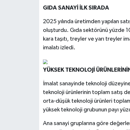
GIDA SANAYİ İLK SIRADA
2025 yılında üretimden yapılan satış
oluşturdu. Gıda sektörünü yüzde 10,
kara taşıtı, treyler ve yarı treyler i
imalatı izledi.
YÜKSEK TEKNOLOJİ ÜRÜNLERİNİN
İmalat sanayinde teknoloji düzeyin
teknoloji ürünlerinin toplam satış 
orta-düşük teknoloji ürünleri toplam
yüksek teknoloji grubunun payı yüz
Ana sanayi gruplarına göre değerlen