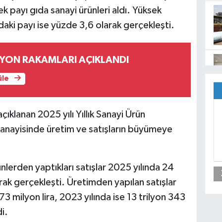
ek payı gıda sanayi ürünleri aldı. Yüksek
rdaki payı ise yüzde 3,6 olarak gerçekleşti.
SYON RAKAMLARI AÇIKLANDI
üle
çıklanan 2025 yılı Yıllık Sanayi Ürün
sanayisinde üretim ve satışların büyümeye
ünlerden yaptıkları satışlar 2025 yılında 24
arak gerçekleşti. Üretimden yapılan satışlar
3 milyon lira, 2023 yılında ise 13 trilyon 343
i.