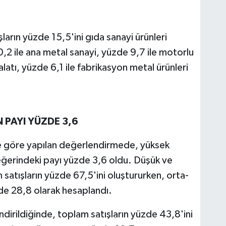
ların yüzde 15,5'ini gıda sanayi ürünleri
2 ile ana metal sanayi, yüzde 9,7 ile motorlu
malatı, yüzde 6,1 ile fabrikasyon metal ürünleri
 PAYI YÜZDE 3,6
e göre yapılan değerlendirmede, yüksek
değerindeki payı yüzde 3,6 oldu. Düşük ve
 satışların yüzde 67,5'ini oluştururken, orta-
de 28,8 olarak hesaplandı.
dirildiğinde, toplam satışların yüzde 43,8'ini