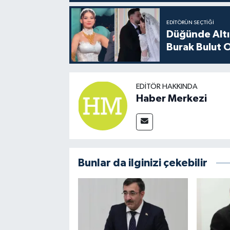
EDITÖRÜN SEÇTIĞI
Düğünde Altı
Burak Bulut O
EDITÖR HAKKINDA
Haber Merkezi
Bunlar da ilginizi çekebilir