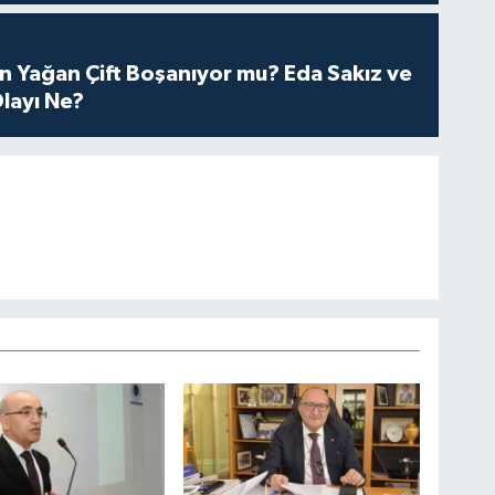
n Yağan Çift Boşanıyor mu? Eda Sakız ve
layı Ne?