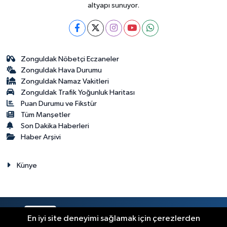
altyapı sunuyor.
Zonguldak Nöbetçi Eczaneler
Zonguldak Hava Durumu
Zonguldak Namaz Vakitleri
Zonguldak Trafik Yoğunluk Haritası
Puan Durumu ve Fikstür
Tüm Manşetler
Son Dakika Haberleri
Haber Arşivi
Künye
RSS
Copyright © 2023. Her hakkı saklıdır.
En iyi site deneyimi sağlamak için çerezlerden