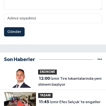
Gönder
Son Haberler
EKONOMİ
12:00
İzmir Tire lokantalarında yeni
dönem başlıyor
YAŞAM
11:45
İzmir Efes Selçuk'te engeller