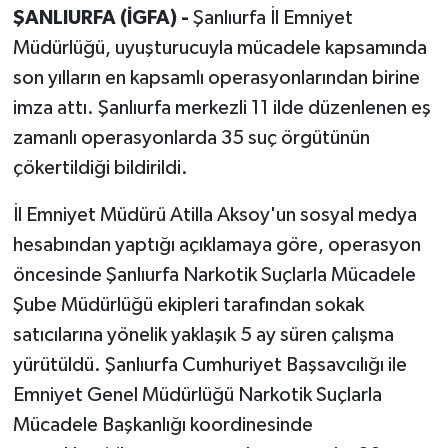
ŞANLIURFA (İGFA) -
Şanlıurfa İl Emniyet
Müdürlüğü, uyuşturucuyla mücadele kapsamında
son yılların en kapsamlı operasyonlarından birine
imza attı. Şanlıurfa merkezli 11 ilde düzenlenen eş
zamanlı operasyonlarda 35 suç örgütünün
çökertildiği bildirildi.
İl Emniyet Müdürü Atilla Aksoy'un sosyal medya
hesabından yaptığı açıklamaya göre, operasyon
öncesinde Şanlıurfa Narkotik Suçlarla Mücadele
Şube Müdürlüğü ekipleri tarafından sokak
satıcılarına yönelik yaklaşık 5 ay süren çalışma
yürütüldü. Şanlıurfa Cumhuriyet Başsavcılığı ile
Emniyet Genel Müdürlüğü Narkotik Suçlarla
Mücadele Başkanlığı koordinesinde