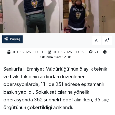
RESMİ İLAN
Paylaş
-
+
A
A
30.06.2026 - 09:30
30.06.2026 - 09:35
21
Okunma Süresi: 2 Dk
Şanlıurfa İl Emniyet Müdürlüğü'nün 5 aylık teknik
ve fiziki takibinin ardından düzenlenen
operasyonlarda, 11 ilde 251 adrese eş zamanlı
baskın yapıldı. Sokak satıcılarına yönelik
operasyonda 362 şüpheli hedef alınırken, 35 suç
örgütünün çökertildiği açıklandı.