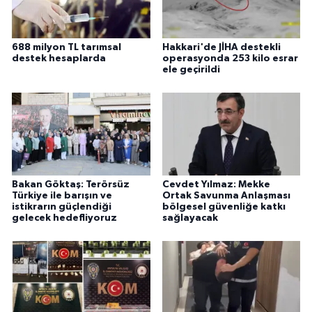
688 milyon TL tarımsal
Hakkari'de JİHA destekli
destek hesaplarda
operasyonda 253 kilo esrar
ele geçirildi
Bakan Göktaş: Terörsüz
Cevdet Yılmaz: Mekke
Türkiye ile barışın ve
Ortak Savunma Anlaşması
istikrarın güçlendiği
bölgesel güvenliğe katkı
gelecek hedefliyoruz
sağlayacak