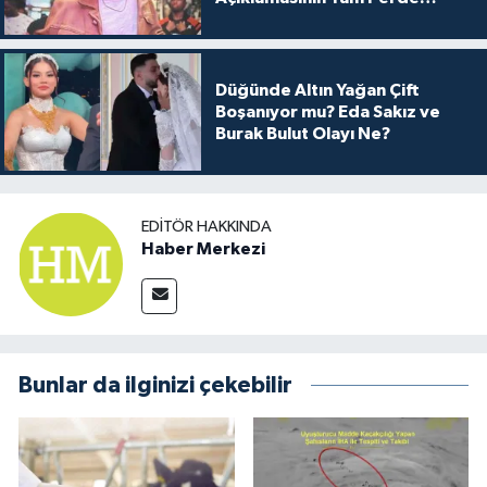
Arkası
Düğünde Altın Yağan Çift
Boşanıyor mu? Eda Sakız ve
Burak Bulut Olayı Ne?
EDITÖR HAKKINDA
Haber Merkezi
Bunlar da ilginizi çekebilir