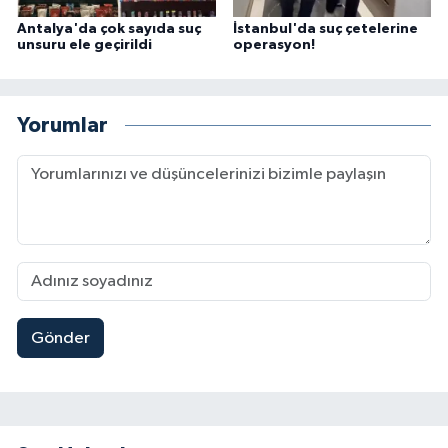
Antalya'da çok sayıda suç
İstanbul'da suç çetelerine
unsuru ele geçirildi
operasyon!
Yorumlar
Gönder