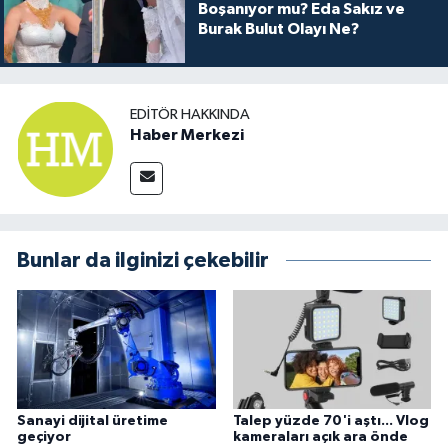
Boşanıyor mu? Eda Sakız ve
Burak Bulut Olayı Ne?
EDITÖR HAKKINDA
Haber Merkezi
Bunlar da ilginizi çekebilir
Sanayi dijital üretime
Talep yüzde 70'i aştı... Vlog
geçiyor
kameraları açık ara önde