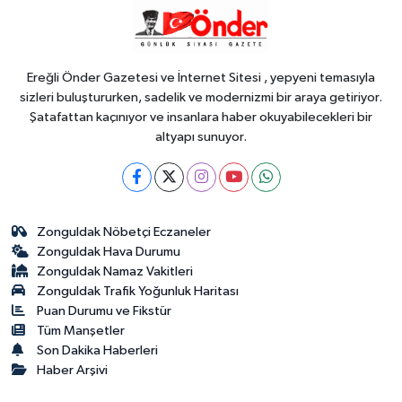
18:48
.
Ereğli Önder Gazetesi ve İnternet Sitesi , yepyeni temasıyla
sizleri buluştururken, sadelik ve modernizmi bir araya getiriyor.
Şatafattan kaçınıyor ve insanlara haber okuyabilecekleri bir
altyapı sunuyor.
Zonguldak Nöbetçi Eczaneler
Zonguldak Hava Durumu
Zonguldak Namaz Vakitleri
Zonguldak Trafik Yoğunluk Haritası
Puan Durumu ve Fikstür
Tüm Manşetler
Son Dakika Haberleri
Haber Arşivi