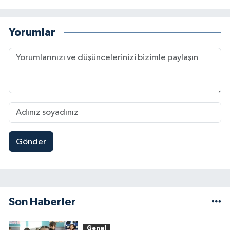
Yorumlar
Gönder
Son Haberler
Genel