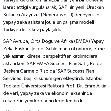
işaret ettiği vurgulanarak, SAP'nin yeni 'Üretken
Kullanıcı Arayüzü' (Generative UI) deneyimi ile
yapay zeka asistanı Joule'un çalışma modeli
Türkiye'de ilk kez paylaşıldı.
SAP Avrupa, Orta Doğu ve Afrika (EMEA) Yapay
Zeka Başkanı Jesper Schleimann otonom işletme
yaklaşımını küresel perspektiften katılımcılara
aktarırken, SAP EMEA Success Plan Satış Bölge
Başkanı Carmelo Riso da 'SAP Success Plan
Services' başlıklı sunum gerçekleştirdi. İstanbul
Topkapı Üniversitesi Rektörü Prof. Dr. Emre Alkin
de veri, yapay zeka ve ekonomi ekseninde
rekabetin yeni kodlarını değerlendirdi.