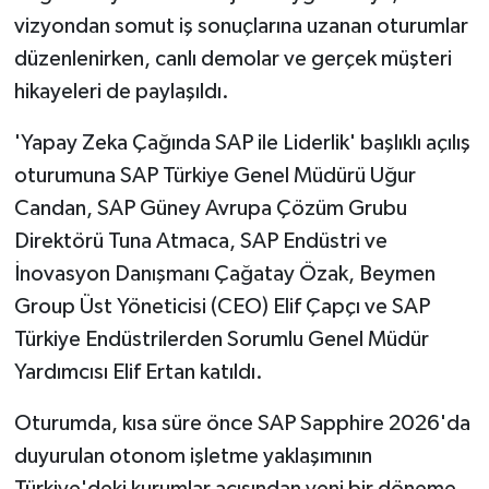
vizyondan somut iş sonuçlarına uzanan oturumlar
düzenlenirken, canlı demolar ve gerçek müşteri
hikayeleri de paylaşıldı.
'Yapay Zeka Çağında SAP ile Liderlik' başlıklı açılış
oturumuna SAP Türkiye Genel Müdürü Uğur
Candan, SAP Güney Avrupa Çözüm Grubu
Direktörü Tuna Atmaca, SAP Endüstri ve
İnovasyon Danışmanı Çağatay Özak, Beymen
Group Üst Yöneticisi (CEO) Elif Çapçı ve SAP
Türkiye Endüstrilerden Sorumlu Genel Müdür
Yardımcısı Elif Ertan katıldı.
Oturumda, kısa süre önce SAP Sapphire 2026'da
duyurulan otonom işletme yaklaşımının
Türkiye'deki kurumlar açısından yeni bir döneme