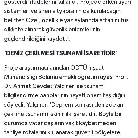
gösterdi' ifadelerini kullandı. Projede erken uyarı
sistemleri ve siren altyapısının da kurulacağını
belirten Özel, özellikle yaz aylarında artan nüfus
dikkate alınarak güvenlik önlemlerinin
güçlendirildiğini kaydetti.
'DENİZ ÇEKİLMESİ TSUNAMİ İŞARETİDİR'
Proje araştırmacılarından ODTÜ İnşaat
Mühendisliği Bölümü emekli öğretim üyesi Prof.
Dr. Ahmet Cevdet Yalçıner ise tsunami
bilgilendirme panolarının hayati önem taşıdığını
söyledi. Yalçıner, 'Deprem sonrası denizde ani
çekilme tsunami riskinin ilk işaretidir. Böyle bir
durumda vatandaşların vakit kaybetmeden
tahliye rotalarını kullanarak güvenli bölgelere