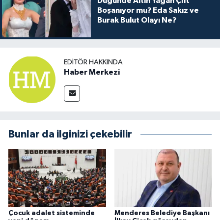
Düğünde Altın Yağan Çift
Boşanıyor mu? Eda Sakız ve
Burak Bulut Olayı Ne?
EDITÖR HAKKINDA
Haber Merkezi
Bunlar da ilginizi çekebilir
Çocuk adalet sisteminde
Menderes Belediye Başkanı