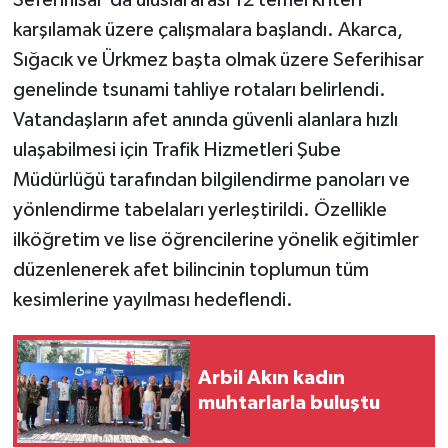
Seferihisar'da uluslararası 12 temel kriteri
karşılamak üzere çalışmalara başlandı. Akarca,
Sığacık ve Ürkmez başta olmak üzere Seferihisar
genelinde tsunami tahliye rotaları belirlendi.
Vatandaşların afet anında güvenli alanlara hızlı
ulaşabilmesi için Trafik Hizmetleri Şube
Müdürlüğü tarafından bilgilendirme panoları ve
yönlendirme tabelaları yerleştirildi. Özellikle
ilköğretim ve lise öğrencilerine yönelik eğitimler
düzenlenerek afet bilincinin toplumun tüm
kesimlerine yayılması hedeflendi.
Arbil Akın kadın
muhtarlarla buluştu