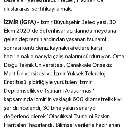
tabelaları yerleştirildi. Hedef, Haziran'da
uluslararası sertifikayı almak.
İZMİR (İGFA) -
İzmir Büyükşehir Belediyesi, 30
Ekim 2020'de Seferihisar açıklarında meydana
gelen depremin ardından yaşanan tsunami
sonrası kenti deniz kaynaklı afetlere karşı
hazırlamak amacıyla çalışmalarını sürdürüyor. Orta
Doğu Teknik Üniversitesi, Çanakkale Onsekiz
Mart Üniversitesi ve İzmir Yüksek Teknoloji
Enstitüsü iş birliğiyle yürütülen 'İzmir
Depremsellik ve Tsunami Araştırması'
kapsamında İzmir'in yaklaşık 600 kilometrelik kıyı
şeridi incelendi, 30 bine yakın senaryo
değerlendirilerek 'Olasılıksal Tsunami Baskın
Haritaları' hazırlandı. Bilimsel verilerle hazırlanan