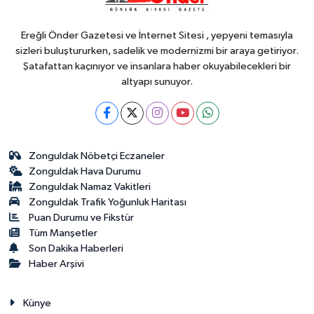
coşku
Ereğli Önder Gazetesi ve İnternet Sitesi , yepyeni temasıyla
sizleri buluştururken, sadelik ve modernizmi bir araya getiriyor.
Şatafattan kaçınıyor ve insanlara haber okuyabilecekleri bir
altyapı sunuyor.
Zonguldak Nöbetçi Eczaneler
Zonguldak Hava Durumu
Zonguldak Namaz Vakitleri
Zonguldak Trafik Yoğunluk Haritası
Puan Durumu ve Fikstür
Tüm Manşetler
Son Dakika Haberleri
Haber Arşivi
Künye