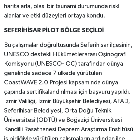
haritalarla, olası bir tsunami durumunda riskli
alanlar ve etki düzeyleri ortaya kondu.
SEFERİHİSAR PİLOT BÖLGE SEÇİLDİ
Bu çalışmalar doğrultusunda Seferihisar ilçesinin,
UNESCO destekli Hükümetlerarası Oşinografi
Komisyonu (UNESCO-IOC) tarafından dünya
genelinde sadece 7 ülkede yürütülen
CoastWAVE 2.0 Projesi kapsamında dünya
çapında sertifikalandırılması için başvuru yapıldı.
İzmir Valiliği, İzmir Büyükşehir Belediyesi, AFAD,
Seferihisar Belediyesi, Orta Doğu Teknik
Üniversitesi (ODTÜ) ve Boğaziçi Üniversitesi
Kandilli Rasathanesi Deprem Araştırma Enstitüsü
iş birliğiyle yürütülen çalışmaların ardından ilçe