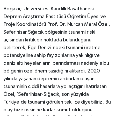
Boğaziçi Üniversitesi Kandilli Rasathanesi
Deprem Araştırma Enstitüsü Öğretim Üyesi ve
Proje Koordinatörü Prof. Dr. Nurcan Meral Özel,
Seferihisar Sığacık bölgesinin tsunami riski
açısından kritik bir noktada bulunduğunu
belirterek, Ege Denizi'ndeki tsunami üretme
potansiyeline sahip fay zonlarına yakınlığı ve
deniz altı heyelanlarını barındırması nedeniyle bu
bölgenin özel önem taşıdığını aktardı. 2020
yılında yaşanan depremin ardından oluşan
tsunaminin ciddi hasarlara yol açtığını hatırlatan
Özel, 'Seferihisar-Sığacık, son yüzyılda
Türkiye'de tsunami görülen tek ilçe diyebiliriz. Bu
olay bize riskin ne kadar somut olduğunu