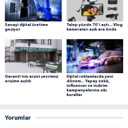
Sanayi dijital üretime
Talep yüzde 70'i aştı... Vlog
geçiyor
kameraları açık ara önde
Garanti'nin arşivi çevrimiçi
Dijital reklamlarda yeni
erişime açıldı
dönem... Yapay zekâ,
influencer ve indirim
kampanyalarına sıkı
kurallar
Yorumlar