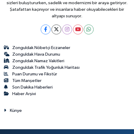
sizleri buluştururken, sadelik ve modernizmi bir araya getiriyor.
Şatafattan kaçınıyor ve insanlara haber okuyabilecekleri bir
altyapı sunuyor.
Zonguldak Nöbetçi Eczaneler
Zonguldak Hava Durumu
Zonguldak Namaz Vakitleri
Zonguldak Trafik Yoğunluk Haritası
Puan Durumu ve Fikstür
Tüm Manşetler
Son Dakika Haberleri
Haber Arşivi
Künye