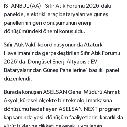
İSTANBUL (AA) - Sıfır Atık Forumu 2026'daki
panelde, elektrikli araç bataryaları ve güneş
panellerinin geri dönüşümünün enerji
dönüşümündeki önemi konuşuldu.
Sıfır Atık Vakfı koordinasyonunda Atatürk
Havalimanı'nda gerçekleştirilen Sıfır Atık Forumu
2026'da 'Döngüsel Enerji Altyapısı: EV
Bataryalarından Güneş Panellerine' başlıklı panel
düzenlendi.
Burada konuşan ASELSAN Genel Müdürü Ahmet
Akyol, küresel ölçekte bir teknoloji markasına
dönüşümü hedefleyen ASELSAN NEXT programı
kapsamında yeşil dönüşüm faaliyetlerini kararlılıkla
yürüttüklerine dikkati çekerek, uygulanan