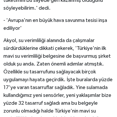
tüketimini bu sayede geri kazanmış olduğunu
söyleyebilirim.' dedi.
- 'Avrupa'nın en büyük hava savunma tesisi inşa
ediliyor'
Akyol, su verimliliği alanında da çalışmalar
sürdürdüklerine dikkati çekerek, 'Türkiye'nin ilk
mavi su verimliliği belgesine de başvurmuş şirket
olduk şu anda. Zaten önemli adımlar atmıştık.
Özellikle su tasarrufunu sağlayacak birçok
uygulamayı hayata geçirdik. İşte buralarda yüzde
17'ye varan tasarruflar sağladık. Yine sulamada
kullandığımız yeni sensörler, yeni yaklaşımlar bize
yüzde 32 tasarruf sağladı ama bu belgeyle
zorunlu olmadığı halde Türkiye'nin mavi su