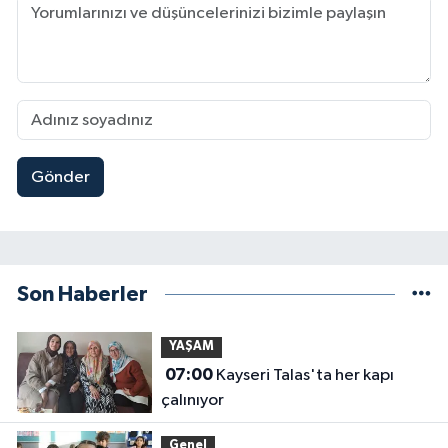
Gönder
Son Haberler
YAŞAM
07:00
Kayseri Talas'ta her kapı
çalınıyor
Genel