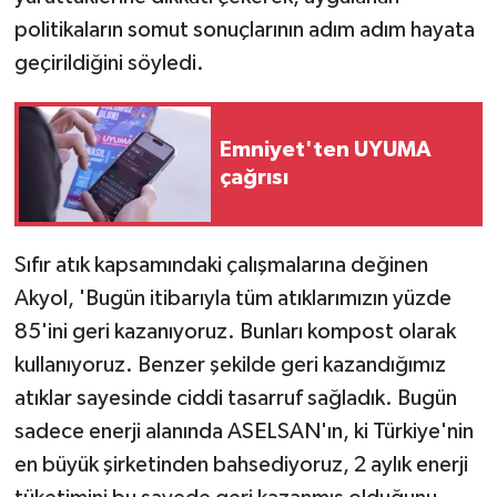
politikaların somut sonuçlarının adım adım hayata
geçirildiğini söyledi.
Emniyet'ten UYUMA
çağrısı
Sıfır atık kapsamındaki çalışmalarına değinen
Akyol, 'Bugün itibarıyla tüm atıklarımızın yüzde
85'ini geri kazanıyoruz. Bunları kompost olarak
kullanıyoruz. Benzer şekilde geri kazandığımız
atıklar sayesinde ciddi tasarruf sağladık. Bugün
sadece enerji alanında ASELSAN'ın, ki Türkiye'nin
en büyük şirketinden bahsediyoruz, 2 aylık enerji