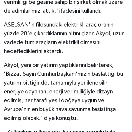
verimliliği belgesine sahip bir şirket olmak üzere
de adımlarımızı attık.' ifadesini kullandı.
ASELSAN'ın filosundaki elektrikli araç oranını
yüzde 28'e çıkardıklarının altını çizen Akyol, uzun
vadede tüm araçların elektrikli olmasını
hedeflediklerini aktardı.
Akyol, yeni bir yatırım yaptıklarını belirterek,
'Bizzat Sayın Cumhurbaşkanı'mızın başlattığı bu
yatırım bittiğinde, tamamıyla yenilenebilir
enerjiye dayanan, enerji verimliliğiyle dizayn
edilmiş, her tarafı yeşil doğaya uygun ve
Avrupa'nın en büyük hava savunma tesisi inşa
edilmiş olacak.' diye konuştu.
- Kullanılmış pillerin geri kazanımı zorunlu hale