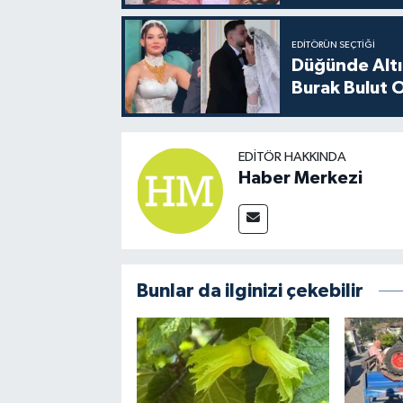
EDITÖRÜN SEÇTIĞI
Düğünde Altı
Burak Bulut O
EDITÖR HAKKINDA
Haber Merkezi
Bunlar da ilginizi çekebilir