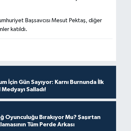
Cumhuriyet Başsavcısı Mesut Pektaş, diğer
nler katıldı.
m İçin Gün Sayıyor: Karnı Burnunda İlk
 Medyayı Salladı!
tuğ Oyunculuğu Bırakıyor Mu? Şaşırtan
lamasının Tüm Perde Arkası