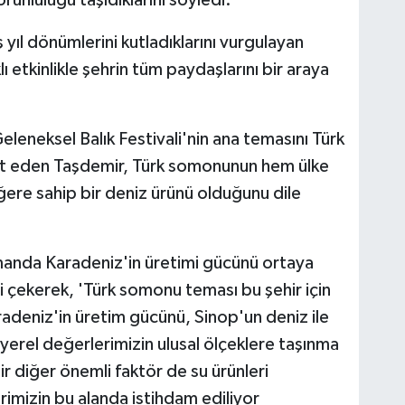
orunluluğu taşıdıklarını söyledi.
 yıl dönümlerini kutladıklarını vurgulayan
 etkinlikle şehrin tüm paydaşlarını bir araya
 Geleneksel Balık Festivali'nin ana temasını Türk
ret eden Taşdemir, Türk somonunun hem ülke
ere sahip bir deniz ürünü olduğunu dile
anda Karadeniz'in üretimi gücünü ortaya
i çekerek, 'Türk somonu teması bu şehir için
deniz'in üretim gücünü, Sinop'un deniz ile
 yerel değerlerimizin ulusal ölçeklere taşınma
r diğer önemli faktör de su ürünleri
rimizin bu alanda istihdam ediliyor