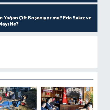
n Yağan Çift Boşanıyor mu? Eda Sakız ve
layı Ne?