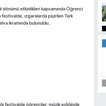
yıl dönümü etkinlikleri kapsamında Öğrenci
estivalde, ızgaralarda pişirilen Türk
 helva ikramında bulunuldu.
ığı festivalde öğrenciler, müzik eşliğinde