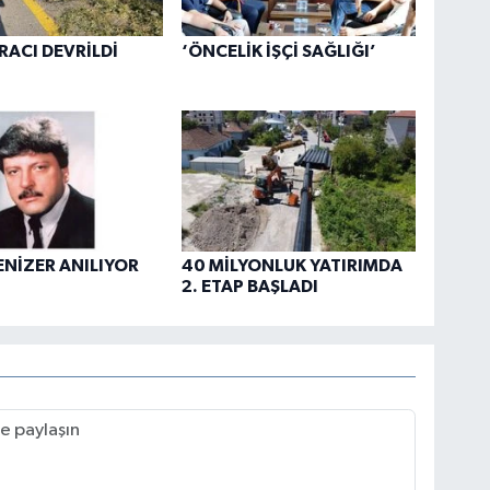
RACI DEVRİLDİ
‘ÖNCELİK İŞÇİ SAĞLIĞI’
ENİZER ANILIYOR
40 MİLYONLUK YATIRIMDA
2. ETAP BAŞLADI