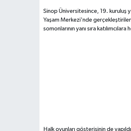
Sinop Üniversitesince, 19. kuruluş 
Yaşam Merkezi'nde gerçekleştirilen f
somonlarının yanı sıra katılımcılara
Halk oyunları gösterisinin de yapıld