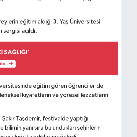
eylerin eğitim aldığı 3. Yaş Üniversitesi
 sergisi açıldı.
İ SAĞLIĞI’
üle
iversitesinde eğitim gören öğrenciler de
leneksel kıyafetlerin ve yöresel lezzetlerin
 Şakir Taşdemir, festivalde yaptığı
bilimin yanı sıra bulundukları şehirlerin