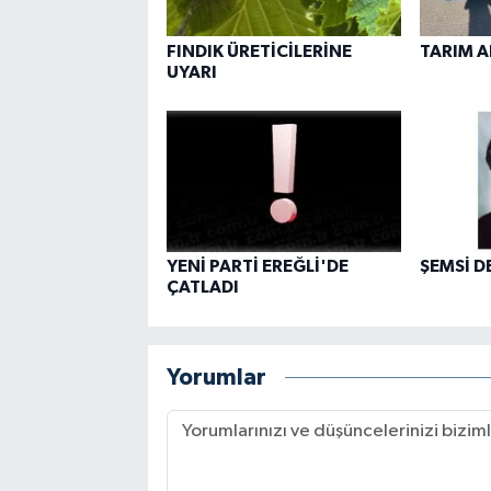
FINDIK ÜRETİCİLERİNE
TARIM A
UYARI
YENİ PARTİ EREĞLİ'DE
ŞEMSİ D
ÇATLADI
Yorumlar