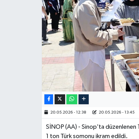
RESMİ İLAN
20.05.2026 - 12:38
20.05.2026 - 13:45
SİNOP (AA) - Sinop'ta düzenlenen 11
1 ton Türk somonu ikram edildi.