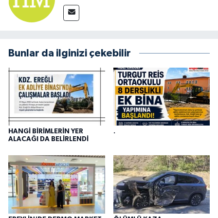
Bunlar da ilginizi çekebilir
HANGİ BİRİMLERİN YER
.
ALACAĞI DA BELİRLENDİ