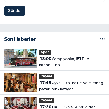
Gönder
Son Haberler
Spor
18:00
Şampiyonlar, İETT ile
İstanbul'da
YAŞAM
17:45
Ayvalık'ta üretici ve el emeği
pazarı renk katıyor
YAŞAM
17:30
DAĞDER ve BUMEV'den