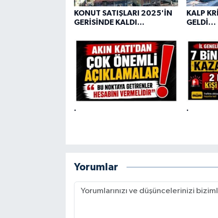
KONUT SATIŞLARI 2025'İN
KALP KRİ
GERİSİNDE KALDI...
GELDİ…
.
.
Yorumlar