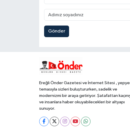
Gönder
Ereğli Önder Gazetesi ve İnternet Sitesi , yepye
temasıyla sizleri buluştururken, sadelik ve
modernizmi bir araya getiriyor. Şatafattan kaçını
ve insanlara haber okuyabilecekleri bir altyapı
sunuyor.