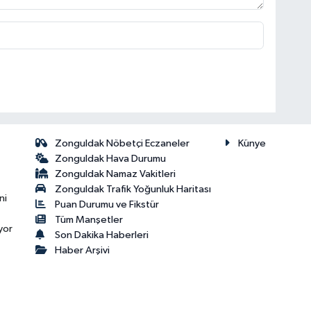
Zonguldak Nöbetçi Eczaneler
Künye
Zonguldak Hava Durumu
Zonguldak Namaz Vakitleri
Zonguldak Trafik Yoğunluk Haritası
ni
Puan Durumu ve Fikstür
Tüm Manşetler
yor
Son Dakika Haberleri
Haber Arşivi