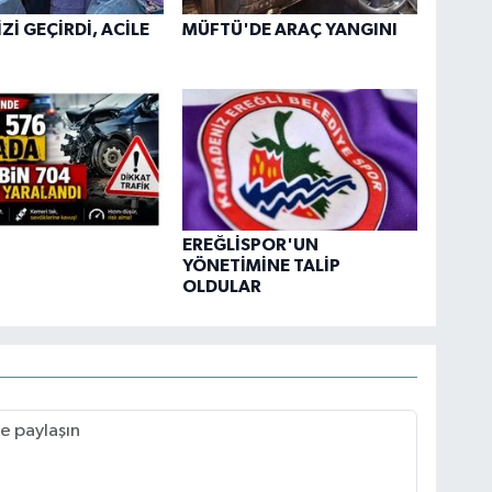
Zİ GEÇİRDİ, ACİLE
MÜFTÜ'DE ARAÇ YANGINI
EREĞLİSPOR'UN
YÖNETİMİNE TALİP
OLDULAR