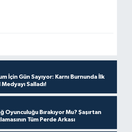
m İçin Gün Sayıyor: Karnı Burnunda İlk
 Medyayı Salladı!
tuğ Oyunculuğu Bırakıyor Mu? Şaşırtan
lamasının Tüm Perde Arkası