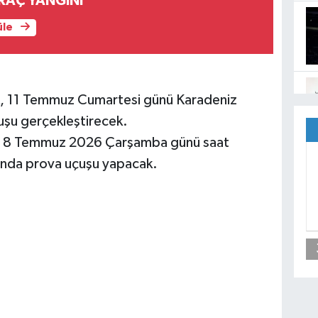
RAÇ YANGINI
üle
rk, 11 Temmuz Cumartesi günü Karadeniz
uşu gerçekleştirecek.
ibi 8 Temmuz 2026 Çarşamba günü saat
ında prova uçuşu yapacak.