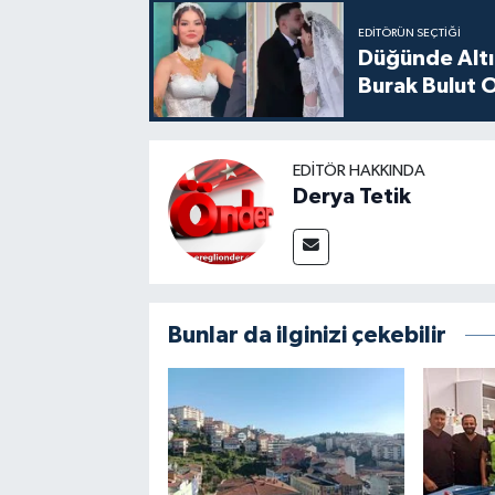
EDITÖRÜN SEÇTIĞI
Düğünde Altı
Burak Bulut O
EDITÖR HAKKINDA
Derya Tetik
Bunlar da ilginizi çekebilir