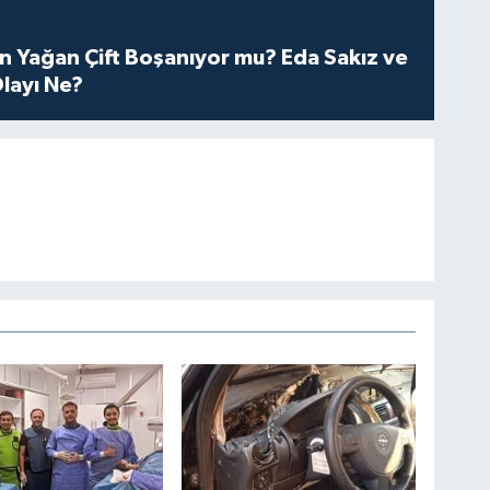
n Yağan Çift Boşanıyor mu? Eda Sakız ve
layı Ne?