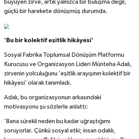
büyüyen zirve, artık yalnızca bir buluşma değil,
güçlü bir harekete dönüşmüş durumda.
'Bu bir kolektif eşitlik hikâyesi'
Sosyal Fabrika Toplumsal Dönüşüm Platformu
Kurucusu ve Organizasyon Lideri Münteha Adalı,
zirvenin yolculuğunu 'eşitlik arayışının kolektif bir
hikâyesi' olarak tanımladı.
Adalı, bu organizasyonun arkasındaki
motivasyonu şu sözlerle anlattı:
'Bana sürekli neden bu kadar uğraştığımı
soruyorlar. Çünkü sosyal etki; insan odaklı,