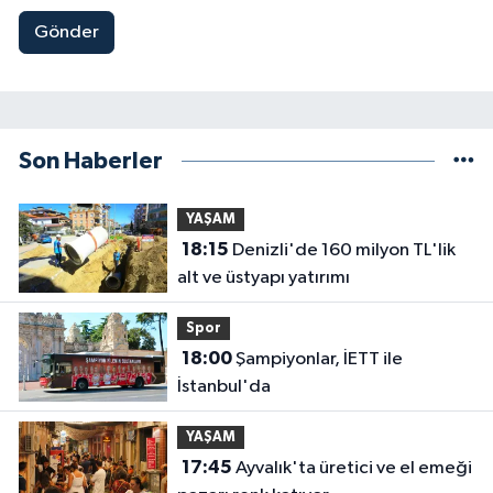
Gönder
Son Haberler
YAŞAM
18:15
Denizli'de 160 milyon TL'lik
alt ve üstyapı yatırımı
Spor
18:00
Şampiyonlar, İETT ile
İstanbul'da
YAŞAM
17:45
Ayvalık'ta üretici ve el emeği