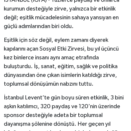
İSTANBUL (İGFA) - Yüzlerce paydaş ve onlarca
kurumun desteğiyle zirve, yalnızca bir etkinlik
değil; eşitlik mücadelesinin sahaya yansıyan en
güçlü adımlarından biri oldu.
Eşitlik için söz değil, eylem zamanı diyerek
kapılarını açan Sosyal Etki Zirvesi, bu yıl üçüncü
kez binlerce insanı aynı amaç etrafında
buluşturdu. İş, sanat, eğitim, sağlık ve politika
dünyasından öne çıkan isimlerin katıldığı zirve,
toplumsal dönüşümün nabzını tuttu.
İstanbul Levent'te gün boyu süren etkinlik, 3 bini
aşkın katılımcı, 320 paydaş ve 120'nin üzerinde
sponsor desteğiyle adeta bir toplumsal
dayanışma şölenine dönüştü. Her geçen yıl